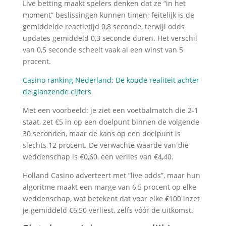
Live betting maakt spelers denken dat ze “in het
moment” beslissingen kunnen timen; feitelijk is de
gemiddelde reactietijd 0,8 seconde, terwijl odds
updates gemiddeld 0,3 seconde duren. Het verschil
van 0,5 seconde scheelt vaak al een winst van 5
procent.
Casino ranking Nederland: De koude realiteit achter
de glanzende cijfers
Met een voorbeeld: je ziet een voetbalmatch die 2-1
staat, zet €5 in op een doelpunt binnen de volgende
30 seconden, maar de kans op een doelpunt is
slechts 12 procent. De verwachte waarde van die
weddenschap is €0,60, een verlies van €4,40.
Holland Casino adverteert met “live odds”, maar hun
algoritme maakt een marge van 6,5 procent op elke
weddenschap, wat betekent dat voor elke €100 inzet
je gemiddeld €6,50 verliest, zelfs vóór de uitkomst.