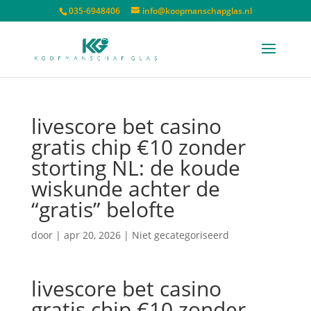
035-6948406
info@koopmanschapglas.nl
livescore bet casino
gratis chip €10 zonder
storting NL: de koude
wiskunde achter de
“gratis” belofte
door
|
apr 20, 2026
| Niet gecategoriseerd
livescore bet casino
gratis chip €10 zonder