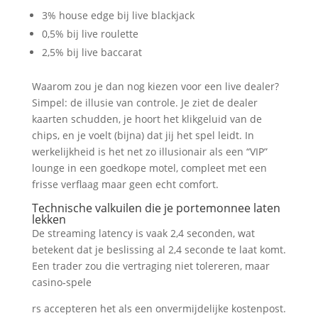
3% house edge bij live blackjack
0,5% bij live roulette
2,5% bij live baccarat
Waarom zou je dan nog kiezen voor een live dealer?
Simpel: de illusie van controle. Je ziet de dealer
kaarten schudden, je hoort het klikgeluid van de
chips, en je voelt (bijna) dat jij het spel leidt. In
werkelijkheid is het net zo illusionair als een “VIP”
lounge in een goedkope motel, compleet met een
frisse verflaag maar geen echt comfort.
Technische valkuilen die je portemonnee laten
lekken
De streaming latency is vaak 2,4 seconden, wat
betekent dat je beslissing al 2,4 seconde te laat komt.
Een trader zou die vertraging niet tolereren, maar
casino‑spele
rs accepteren het als een onvermijdelijke kostenpost.