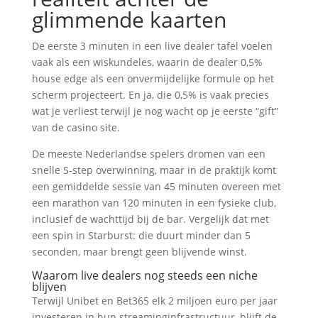
glimmende kaarten
De eerste 3 minuten in een live dealer tafel voelen
vaak als een wiskundeles, waarin de dealer 0,5%
house edge als een onvermijdelijke formule op het
scherm projecteert. En ja, die 0,5% is vaak precies
wat je verliest terwijl je nog wacht op je eerste “gift”
van de casino site.
De meeste Nederlandse spelers dromen van een
snelle 5‑step overwinning, maar in de praktijk komt
een gemiddelde sessie van 45 minuten overeen met
een marathon van 120 minuten in een fysieke club,
inclusief de wachttijd bij de bar. Vergelijk dat met
een spin in Starburst: die duurt minder dan 5
seconden, maar brengt geen blijvende winst.
Waarom live dealers nog steeds een niche
blijven
Terwijl Unibet en Bet365 elk 2 miljoen euro per jaar
investeren in hun streaminginfrastructuur, blijft de