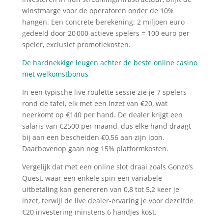
winstmarge voor de operatoren onder de 10%
hangen. Een concrete berekening: 2 miljoen euro
gedeeld door 20 000 actieve spelers = 100 euro per
speler, exclusief promotiekosten.
De hardnekkige leugen achter de beste online casino
met welkomstbonus
In een typische live roulette sessie zie je 7 spelers
rond de tafel, elk met een inzet van €20, wat
neerkomt op €140 per hand. De dealer krijgt een
salaris van €2500 per maand, dus elke hand draagt
bij aan een bescheiden €0,56 aan zijn loon.
Daarbovenop gaan nog 15% platformkosten.
Vergelijk dat met een online slot draai zoals Gonzo’s
Quest, waar een enkele spin een variabele
uitbetaling kan genereren van 0,8 tot 5,2 keer je
inzet, terwijl de live dealer‑ervaring je voor dezelfde
€20 investering minstens 6 handjes kost.