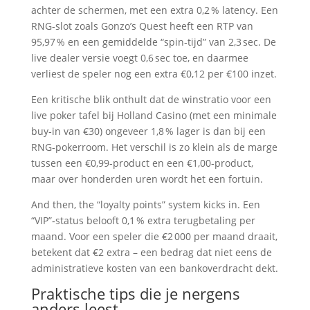
achter de schermen, met een extra 0,2 % latency. Een
RNG‑slot zoals Gonzo’s Quest heeft een RTP van
95,97 % en een gemiddelde “spin‑tijd” van 2,3 sec. De
live dealer versie voegt 0,6 sec toe, en daarmee
verliest de speler nog een extra €0,12 per €100 inzet.
Een kritische blik onthult dat de winstratio voor een
live poker tafel bij Holland Casino (met een minimale
buy‑in van €30) ongeveer 1,8 % lager is dan bij een
RNG‑pokerroom. Het verschil is zo klein als de marge
tussen een €0,99‑product en een €1,00‑product,
maar over honderden uren wordt het een fortuin.
And then, the “loyalty points” system kicks in. Een
“VIP”‑status belooft 0,1 % extra terugbetaling per
maand. Voor een speler die €2 000 per maand draait,
betekent dat €2 extra – een bedrag dat niet eens de
administratieve kosten van een bankoverdracht dekt.
Praktische tips die je nergens
anders leest