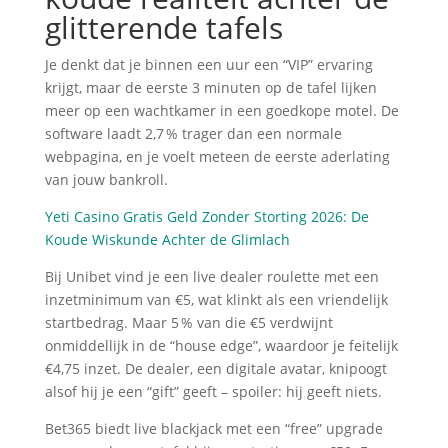
glitterende tafels
Je denkt dat je binnen een uur een “VIP” ervaring
krijgt, maar de eerste 3 minuten op de tafel lijken
meer op een wachtkamer in een goedkope motel. De
software laadt 2,7 % trager dan een normale
webpagina, en je voelt meteen de eerste aderlating
van jouw bankroll.
Yeti Casino Gratis Geld Zonder Storting 2026: De
Koude Wiskunde Achter de Glimlach
Bij Unibet vind je een live dealer roulette met een
inzetminimum van €5, wat klinkt als een vriendelijk
startbedrag. Maar 5 % van die €5 verdwijnt
onmiddellijk in de “house edge”, waardoor je feitelijk
€4,75 inzet. De dealer, een digitale avatar, knipoogt
alsof hij je een “gift” geeft – spoiler: hij geeft niets.
Bet365 biedt live blackjack met een “free” upgrade