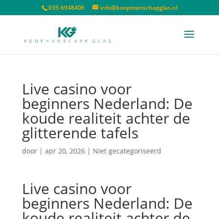
035-6948406
info@koopmanschapglas.nl
Live casino voor
beginners Nederland: De
koude realiteit achter de
glitterende tafels
door
|
apr 20, 2026
| Niet gecategoriseerd
Live casino voor
beginners Nederland: De
koude realiteit achter de