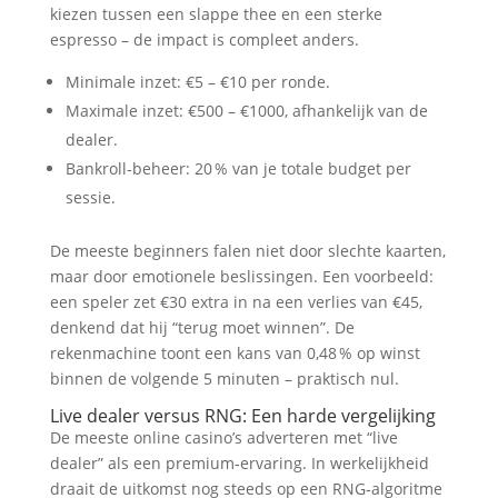
kiezen tussen een slappe thee en een sterke
espresso – de impact is compleet anders.
Minimale inzet: €5 – €10 per ronde.
Maximale inzet: €500 – €1000, afhankelijk van de
dealer.
Bankroll‑beheer: 20 % van je totale budget per
sessie.
De meeste beginners falen niet door slechte kaarten,
maar door emotionele beslissingen. Een voorbeeld:
een speler zet €30 extra in na een verlies van €45,
denkend dat hij “terug moet winnen”. De
rekenmachine toont een kans van 0,48 % op winst
binnen de volgende 5 minuten – praktisch nul.
Live dealer versus RNG: Een harde vergelijking
De meeste online casino’s adverteren met “live
dealer” als een premium‑ervaring. In werkelijkheid
draait de uitkomst nog steeds op een RNG‑algoritme