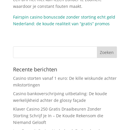
waardoor je constant fouten maakt.
Fairspin casino bonuscode zonder storting echt geld
Nederland: de koude realiteit van “gratis” promos
Recente berichten
Casino storten vanaf 1 euro: De kille wiskunde achter
mikstortingen
Casino bankoverschrijving uitbetaling: De koude
werkelijkheid achter de glossy façade
Klaver Casino 250 Gratis Draaibeuren Zonder
Storting Schrijf Je In – De Koude Rekensom die
Niemand Gelooft