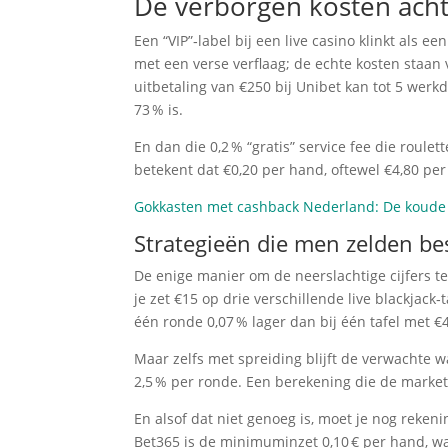
De verborgen kosten acht
Een “VIP”‑label bij een live casino klinkt als e
met een verse verflaag; de echte kosten staan 
uitbetaling van €250 bij Unibet kan tot 5 werk
73 % is.
En dan die 0,2 % “gratis” service fee die roulet
betekent dat €0,20 per hand, oftewel €4,80 per
Gokkasten met cashback Nederland: De koude r
Strategieën die men zelden be
De enige manier om de neerslachtige cijfers te 
je zet €15 op drie verschillende live blackjack‑
één ronde 0,07 % lager dan bij één tafel met €
Maar zelfs met spreiding blijft de verwachte waar
2,5 % per ronde. Een berekening die de marketi
En alsof dat niet genoeg is, moet je nog reken
Bet365 is de minimuminzet 0,10 € per hand, wa