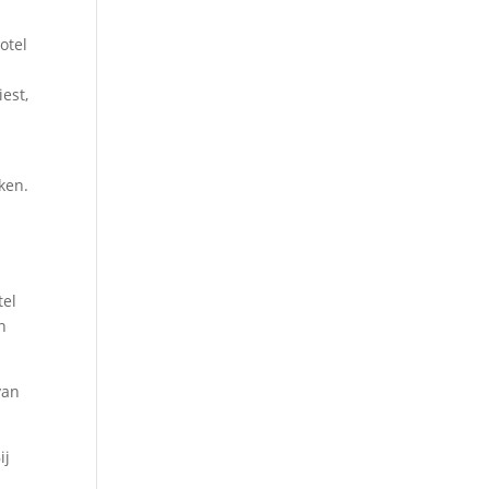
otel
est,
ken.
tel
n
van
ij