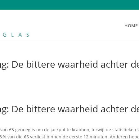
HOME
ing: De bittere waarheid achter d
ing: De bittere waarheid achter d
n €5 genoeg is om de jackpot te krabben, terwijl de statistieken 
8 % van die €5 verliest binnen de eerste 12 minuten. Anderen hop