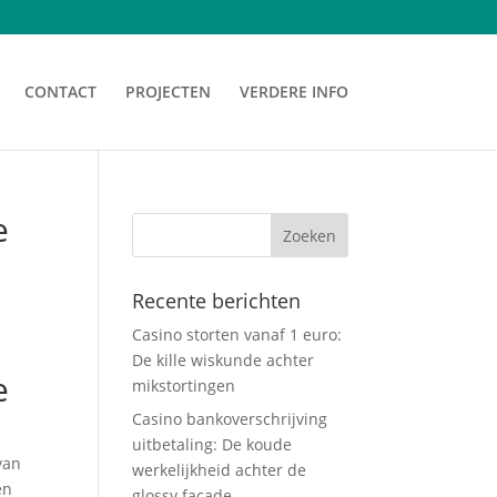
CONTACT
PROJECTEN
VERDERE INFO
e
Recente berichten
Casino storten vanaf 1 euro:
De kille wiskunde achter
e
mikstortingen
Casino bankoverschrijving
uitbetaling: De koude
van
werkelijkheid achter de
en
glossy façade