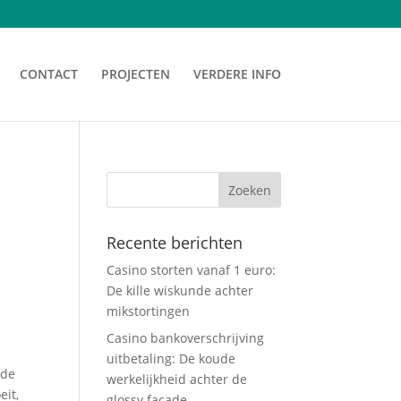
CONTACT
PROJECTEN
VERDERE INFO
Recente berichten
Casino storten vanaf 1 euro:
De kille wiskunde achter
mikstortingen
Casino bankoverschrijving
uitbetaling: De koude
 de
werkelijkheid achter de
eit,
glossy façade