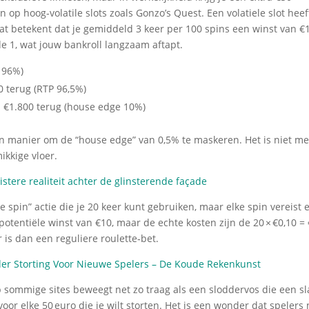
op hoog‑volatile slots zoals Gonzo’s Quest. Een volatiele slot heef
wat betekent dat je gemiddeld 3 keer per 100 spins een winst van €
de 1, wat jouw bankroll langzaam aftapt.
 96%)
0 terug (RTP 96,5%)
ld €1.800 terug (house edge 10%)
een manier om de “house edge” van 0,5% te maskeren. Het is niet m
ikkige vloer.
tere realiteit achter de glinsterende façade
e spin” actie die je 20 keer kunt gebruiken, maar elke spin vereist 
potentiële winst van €10, maar de echte kosten zijn de 20 × €0,10 =
r is dan een reguliere roulette‑bet.
der Storting Voor Nieuwe Spelers – De Koude Rekenkunst
 sommige sites beweegt net zo traag als een sloddervos die een sl
or elke 50 euro die je wilt storten. Het is een wonder dat spelers