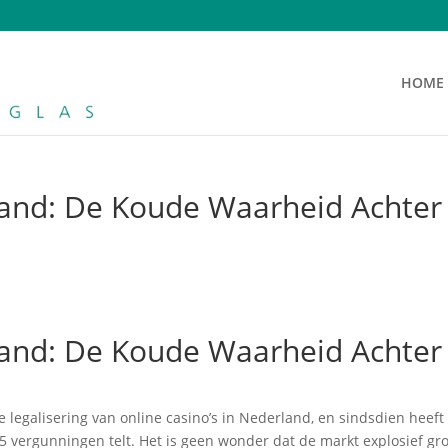
HOME
and: De Koude Waarheid Achter
and: De Koude Waarheid Achter
 legalisering van online casino’s in Nederland, en sindsdien heeft
 vergunningen telt. Het is geen wonder dat de markt explosief gro