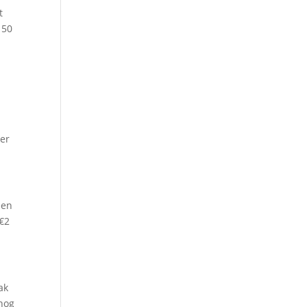
t
150
eer
een
 €2
ak
 nog