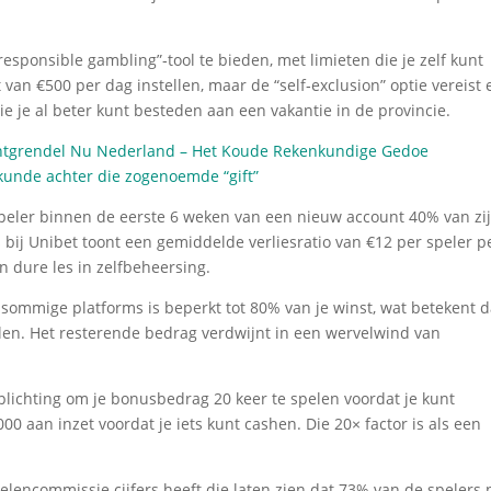
responsible gambling”‑tool te bieden, met limieten die je zelf kunt
t van €500 per dag instellen, maar de “self‑exclusion” optie vereist
e je al beter kunt besteden aan een vakantie in de provincie.
 Ontgrendel Nu Nederland – Het Koude Rekenkundige Gedoe
skunde achter die zogenoemde “gift”
speler binnen de eerste 6 weken van een nieuw account 40% van zi
s bij Unibet toont een gemiddelde verliesratio van €12 per speler p
n dure les in zelfbeheersing.
 sommige platforms is beperkt tot 80% van je winst, wat betekent d
alen. Het resterende bedrag verdwijnt in een wervelwind van
erplichting om je bonusbedrag 20 keer te spelen voordat je kunt
 aan inzet voordat je iets kunt cashen. Die 20× factor is als een
encommissie cijfers heeft die laten zien dat 73% van de spelers 