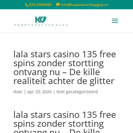
035-6948406
info@koopmanschapglas.nl
lala stars casino 135 free
spins zonder stortting
ontvang nu – De kille
realiteit achter de glitter
door
|
apr 20, 2026
| Niet gecategoriseerd
lala stars casino 135 free
spins zonder stortting
ontvang nu – De kille