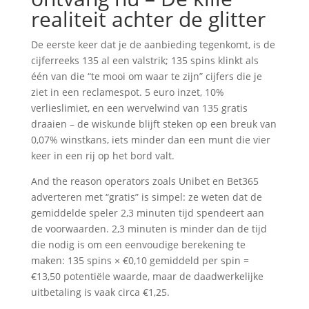
realiteit achter de glitter
De eerste keer dat je de aanbieding tegenkomt, is de
cijferreeks 135 al een valstrik; 135 spins klinkt als
één van die “te mooi om waar te zijn” cijfers die je
ziet in een reclamespot. 5 euro inzet, 10%
verlieslimiet, en een wervelwind van 135 gratis
draaien – de wiskunde blijft steken op een breuk van
0,07% winstkans, iets minder dan een munt die vier
keer in een rij op het bord valt.
And the reason operators zoals Unibet en Bet365
adverteren met “gratis” is simpel: ze weten dat de
gemiddelde speler 2,3 minuten tijd spendeert aan
de voorwaarden. 2,3 minuten is minder dan de tijd
die nodig is om een eenvoudige berekening te
maken: 135 spins × €0,10 gemiddeld per spin =
€13,50 potentiële waarde, maar de daadwerkelijke
uitbetaling is vaak circa €1,25.