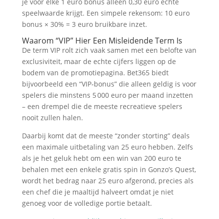
je voor elke 1 euro bonus alleen 0,30 euro echte
speelwaarde krijgt. Een simpele rekensom: 10 euro
bonus × 30% = 3 euro bruikbare inzet.
Waarom “VIP” Hier Een Misleidende Term Is
De term VIP rolt zich vaak samen met een belofte van
exclusiviteit, maar de echte cijfers liggen op de
bodem van de promotiepagina. Bet365 biedt
bijvoorbeeld een “VIP‑bonus” die alleen geldig is voor
spelers die minstens 5 000 euro per maand inzetten
– een drempel die de meeste recreatieve spelers
nooit zullen halen.
Daarbij komt dat de meeste “zonder storting” deals
een maximale uitbetaling van 25 euro hebben. Zelfs
als je het geluk hebt om een win van 200 euro te
behalen met een enkele gratis spin in Gonzo’s Quest,
wordt het bedrag naar 25 euro afgerond, precies als
een chef die je maaltijd halveert omdat je niet
genoeg voor de volledige portie betaalt.