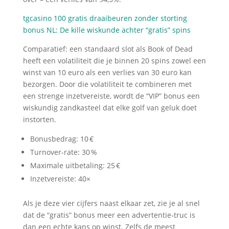
tgcasino 100 gratis draaibeuren zonder storting
bonus NL: De kille wiskunde achter “gratis” spins
Comparatief: een standaard slot als Book of Dead
heeft een volatiliteit die je binnen 20 spins zowel een
winst van 10 euro als een verlies van 30 euro kan
bezorgen. Door die volatiliteit te combineren met
een strenge inzetvereiste, wordt de “VIP” bonus een
wiskundig zandkasteel dat elke golf van geluk doet
instorten.
Bonusbedrag: 10 €
Turnover‑rate: 30 %
Maximale uitbetaling: 25 €
Inzetvereiste: 40×
Als je deze vier cijfers naast elkaar zet, zie je al snel
dat de “gratis” bonus meer een advertentie‑truc is
dan een echte kans op winst. Zelfs de meest