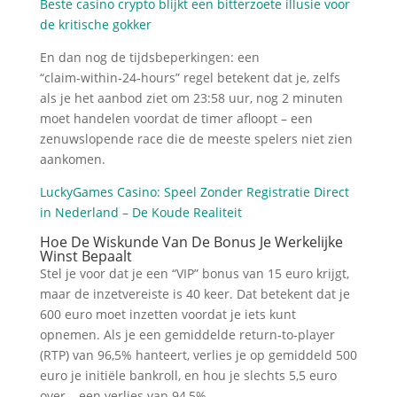
Beste casino crypto blijkt een bitterzoete illusie voor
de kritische gokker
En dan nog de tijdsbeperkingen: een
“claim‑within‑24‑hours” regel betekent dat je, zelfs
als je het aanbod ziet om 23:58 uur, nog 2 minuten
moet handelen voordat de timer afloopt – een
zenuwslopende race die de meeste spelers niet zien
aankomen.
LuckyGames Casino: Speel Zonder Registratie Direct
in Nederland – De Koude Realiteit
Hoe De Wiskunde Van De Bonus Je Werkelijke
Winst Bepaalt
Stel je voor dat je een “VIP” bonus van 15 euro krijgt,
maar de inzetvereiste is 40 keer. Dat betekent dat je
600 euro moet inzetten voordat je iets kunt
opnemen. Als je een gemiddelde return‑to‑player
(RTP) van 96,5% hanteert, verlies je op gemiddeld 500
euro je initiële bankroll, en hou je slechts 5,5 euro
over – een verlies van 94,5%.