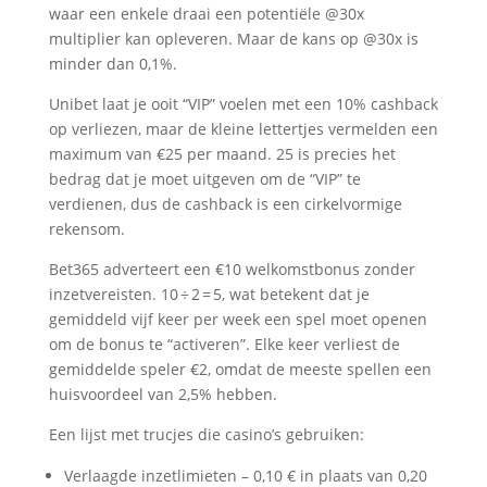
waar een enkele draai een potentiële @30x
multiplier kan opleveren. Maar de kans op @30x is
minder dan 0,1%.
Unibet laat je ooit “VIP” voelen met een 10% cashback
op verliezen, maar de kleine lettertjes vermelden een
maximum van €25 per maand. 25 is precies het
bedrag dat je moet uitgeven om de “VIP” te
verdienen, dus de cashback is een cirkelvormige
rekensom.
Bet365 adverteert een €10 welkomstbonus zonder
inzetvereisten. 10 ÷ 2 = 5, wat betekent dat je
gemiddeld vijf keer per week een spel moet openen
om de bonus te “activeren”. Elke keer verliest de
gemiddelde speler €2, omdat de meeste spellen een
huisvoordeel van 2,5% hebben.
Een lijst met trucjes die casino’s gebruiken:
Verlaagde inzetlimieten – 0,10 € in plaats van 0,20