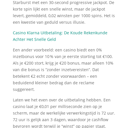
Starburst met een 30‑second progressive jackpot. De
korte spin lijkt een snelle winst, maar de jackpot
levert, gemiddeld, 0,02 winsten per 1000 spins. Het is
een kwestie van geduld versus illusie.
Casino Klarna Uitbetaling: De Koude Rekenkunde
Achter Het Snelle Geld
Een ander voorbeeld: een casino biedt een 0%
inzetbonus voor 10 % van je eerste storting tot €100.
Als je €200 stort, krijg je €20 bonus, maar alleen 10%
van die bonus is “zonder inzetvereisten”. Dat
betekent €2 echt zonder voorwaarden – een
beduidend kleiner bedrag dan de reclame
suggereert.
Laten we het even over de uitbetaling hebben. Een
casino laat je €0,01 per milliseconde zien op je
scherm, maar de werkelijke verwerkingstijd is 72 uur.
72 uur is gelijk aan 3 dagen, waardoor je cashflow
bevroren wordt terwijl je “winst” op papier staat.