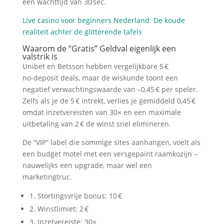
een wachttijd van 30 sec.
Live casino voor beginners Nederland: De koude
realiteit achter de glitterende tafels
Waarom de “Gratis” Geldval eigenlijk een
valstrik is
Unibet en Betsson hebben vergelijkbare 5 €
no‑deposit deals, maar de wiskunde toont een
negatief verwachtingswaarde van –0,45 € per speler.
Zelfs als je de 5 € intrekt, verlies je gemiddeld 0,45 €
omdat inzetvereisten van 30× en een maximale
uitbetaling van 2 € de winst snel elimineren.
De “VIP” label die sommige sites aanhangen, voelt als
een budget motel met een versgepaint raamkozijn –
nauwelijks een upgrade, maar wel een
marketingtruc.
1. Stortingsvrije bonus: 10 €
2. Winstlimiet: 2 €
3. Inzetvereiste: 30×