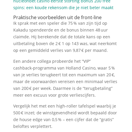
nucleonbet casino eerste storting bonus 200 free
spins: een koude rekensom die je niet beter maakt
Praktische voorbeelden uit de front‑line
Ik sprak met een speler die 75 % van zijn tijd op
Kakadu spendeerde en de bonus binnen 48 uur
claimde. Hij berekende dat de totale kans op een
uitbetaling boven de 2 € 1 op 143 was, wat neerkomt
op een gemiddeld verlies van 9,87 € per maand.
Een andere collega probeerde het “VIP”
cashback‑programma van Holland Casino, waar 5 %
van je verlies terugkeert tot een maximum van 20 €,
maar de voorwaarden vereisen een minimaal verlies
van 200 € per week. Daarmee is de “terugbetaling”
meer een excuus voor grote verliescijfers.
Vergelijk het met een high‑roller tafelspel waarbij je
500 € inzet; de winstgevendheid wordt bepaald door
de house edge van 0,5 % – een cijfer dat de “gratis”
beloftes verplettert.