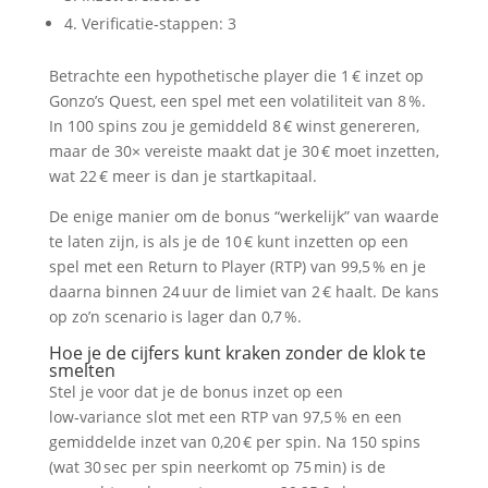
4. Verificatie‑stappen: 3
Betrachte een hypothetische player die 1 € inzet op
Gonzo’s Quest, een spel met een volatiliteit van 8 %.
In 100 spins zou je gemiddeld 8 € winst genereren,
maar de 30× vereiste maakt dat je 30 € moet inzetten,
wat 22 € meer is dan je startkapitaal.
De enige manier om de bonus “werkelijk” van waarde
te laten zijn, is als je de 10 € kunt inzetten op een
spel met een Return to Player (RTP) van 99,5 % en je
daarna binnen 24 uur de limiet van 2 € haalt. De kans
op zo’n scenario is lager dan 0,7 %.
Hoe je de cijfers kunt kraken zonder de klok te
smelten
Stel je voor dat je de bonus inzet op een
low‑variance slot met een RTP van 97,5 % en een
gemiddelde inzet van 0,20 € per spin. Na 150 spins
(wat 30 sec per spin neerkomt op 75 min) is de