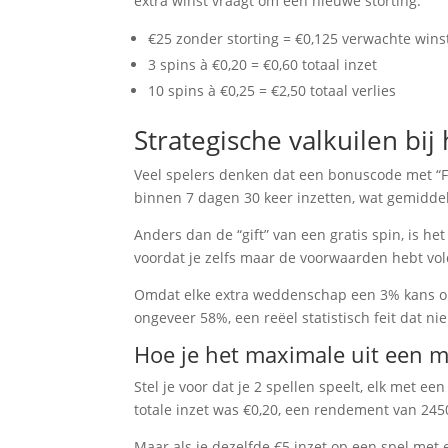
extra winst vraagt om een nieuwe storting.
€25 zonder storting = €0,125 verwachte wins
3 spins à €0,20 = €0,60 totaal inzet
10 spins à €0,25 = €2,50 totaal verlies
Strategische valkuilen bi
Veel spelers denken dat een bonuscode met “FRE
binnen 7 dagen 30 keer inzetten, wat gemiddel
Anders dan de “gift” van een gratis spin, is het
voordat je zelfs maar de voorwaarden hebt vo
Omdat elke extra weddenschap een 3% kans op 
ongeveer 58%, een reëel statistisch feit dat 
Hoe je het maximale uit een 
Stel je voor dat je 2 spellen speelt, elk met een
totale inzet was €0,20, een rendement van 245
Maar als je dezelfde €5 inzet op een spel met ee