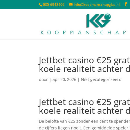
035-6948406
info@koopmanschapglas.nl
Jettbet casino €25 gra
koele realiteit achter 
door
|
apr 20, 2026
| Niet gecategoriseerd
Jettbet casino €25 gra
koele realiteit achter 
De belofte van €25 zonder een cent te spendere
de cijfers liegen nooit. Een gemiddelde speler k