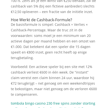
100 is. Zelfs als je een winst van €250 behaalt, zal de
cashback van 5% (bij een fictieve aanbieder) slechts
€12,50 opleveren – een fractie van de initiële inzet.
Hoe Werkt de Cashback‑Formule?
De basisformule is simpel: Cashback = Verlies ×
Cashback‑Percentage. Maar de truc zit in de
voorwaarden: soms moet je een minimum van 20
actieve dagen per maand hebben en een omzet van
€1.000. Dat betekent dat een speler die 15 dagen
speelt en €800 inzet, geen recht heeft op enige
terugbetaling.
Voorbeeld: Een actieve speler bij een site met 12%
cashback verliest €600 in één week. De “instant”
claim vereist een claim binnen 24 uur, waardoor hij
€72 terugkrijgt – net genoeg om een weekendtripjes
te bekostigen, maar niet genoeg om de verloren €600
te compenseren.
tombola bingo casino 230 free spins zonder storting