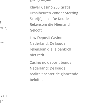
Klaver Casino 250 Gratis
Draaibeuren Zonder Storting
Schrijf Je In – De Koude
t
Rekensom die Niemand
truc,
Gelooft
Low Deposit Casino
 te
Nederland: De koude
rekensom die je bankroll
niet redt
Casino no deposit bonus
Nederland: De koude
realiteit achter de glanzende
beloftes
% van
er