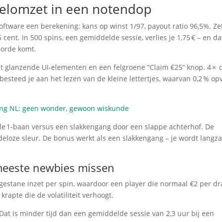
elomzet in een notendop
software een berekening: kans op winst 1/97, payout ratio 96,5%. Zet
5 cent. In 500 spins, een gemiddelde sessie, verlies je 1,75 € – en da
 orde komt.
met glanzende UI‑elementen en een felgroene “Claim €25” knop. 4 × 
besteed je aan het lezen van de kleine lettertjes, waarvan 0,2 % opv
ting NL: geen wonder, gewoon wiskunde
ule 1‑baan versus een slakkengang door een slappe achterhof. De
ndeloze sleur. De bonus werkt als een slakkengang – je wordt lang
 meeste newbies missen
egestane inzet per spin, waardoor een player die normaal €2 per dr
krapte die de volatiliteit verhoogt.
 Dat is minder tijd dan een gemiddelde sessie van 2,3 uur bij een