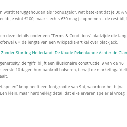
n wordt teruggehouden als “bonusgeld”, wat betekent dat je 30 % 
eld: je wint €100, maar slechts €30 mag je opnemen – de rest blijf
en deze details onder een “Terms & Conditions” bladzijde die lange
tewel 6 × de lengte van een Wikipedia‑artikel over blackjack.
en Zonder Storting Nederland: De Koude Rekenkunde Achter de Gla
enerosity, de “gift” blijft een illusionaire constructie. 9 van de 10
e eerste 10 dagen hun bankroll halveren, terwijl de marketingafdel
aalt.
‑met‑spelen” knop heeft een fontgrootte van 9pt, waardoor het bijna
 Een klein, maar hardnekkig detail dat elke ervaren speler al vroeg