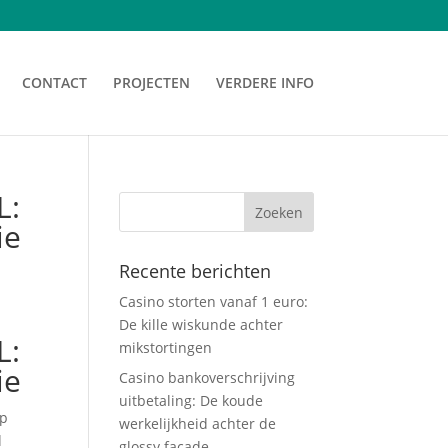
CONTACT
PROJECTEN
VERDERE INFO
L:
ie
Recente berichten
Casino storten vanaf 1 euro:
De kille wiskunde achter
L:
mikstortingen
ie
Casino bankoverschrijving
uitbetaling: De koude
op
werkelijkheid achter de
d
glossy façade