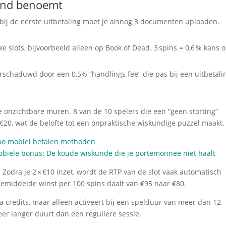
mand benoemt
s bij de eerste uitbetaling moet je alsnog 3 documenten uploaden.
e slots, bijvoorbeeld alleen op Book of Dead. 3 spins = 0,6 % kans 
erschaduwd door een 0,5% “handlings fee” die pas bij een uitbetali
 onzichtbare muren. 8 van de 10 spelers die een “geen storting”
0, wat de belofte tot een onpraktische wiskundige puzzel maakt.
ino mobiel betalen methoden
mobiele bonus: De koude wiskunde die je portemonnee niet haalt
. Zodra je 2 × €10 inzet, wordt de RTP van de slot vaak automatisch
gemiddelde winst per 100 spins daalt van €95 naar €80.
ra credits, maar alleen activeert bij een spelduur van meer dan 12
eer langer duurt dan een reguliere sessie.