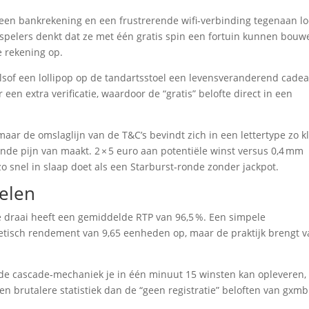
 een bankrekening en een frustrerende wifi-verbinding tegenaan lo
de spelers denkt dat ze met één gratis spin een fortuin kunnen bouw
 rekening op.
alsof een lollipop op de tandartsstoel een levensveranderend cadea
een extra verificatie, waardoor de “gratis” belofte direct in een
 maar de omslaglijn van de T&C’s bevindt zich in een lettertype zo k
nde pijn van maakt. 2 × 5 euro aan potentiële winst versus 0,4 mm
o snel in slaap doet als een Starburst‑ronde zonder jackpot.
pelen
elke draai heeft een gemiddelde RTP van 96,5 %. Een simpele
oretisch rendement van 9,65 eenheden op, maar de praktijk brengt v
 de cascade‑mechaniek je in één minuut 15 winsten kan opleveren,
n brutalere statistiek dan de “geen registratie” beloften van gxmb