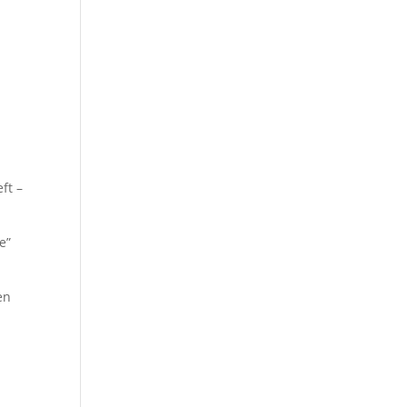
ft –
e”
en