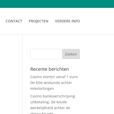
CONTACT
PROJECTEN
VERDERE INFO
Recente berichten
Casino storten vanaf 1 euro:
De kille wiskunde achter
mikstortingen
Casino bankoverschrijving
uitbetaling: De koude
werkelijkheid achter de
glossy façade