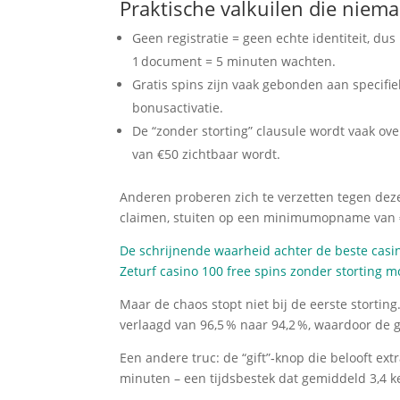
Praktische valkuilen die nie
Geen registratie = geen echte identiteit, du
1 document = 5 minuten wachten.
Gratis spins zijn vaak gebonden aan specifiek
bonusactivatie.
De “zonder storting” clausule wordt vaak ov
van €50 zichtbaar wordt.
Anderen proberen zich te verzetten tegen deze
claimen, stuiten op een minimumopname van €2
De schrijnende waarheid achter de beste cas
Zeturf casino 100 free spins zonder storting 
Maar de chaos stopt niet bij de eerste storting
verlaagd van 96,5 % naar 94,2 %, waardoor de 
Een andere truc: de “gift”‑knop die belooft ext
minuten – een tijdsbestek dat gemiddeld 3,4 k