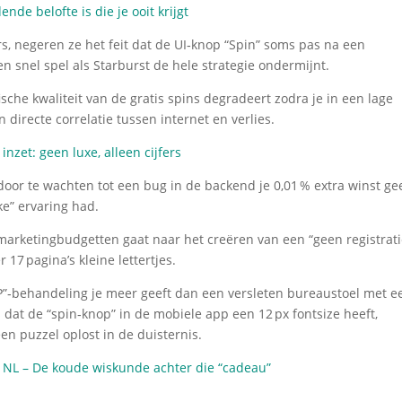
de belofte is die je ooit krijgt
rs, negeren ze het feit dat de UI‑knop “Spin” soms pas na een
en snel spel als Starburst de hele strategie ondermijnt.
sche kwaliteit van de gratis spins degradeert zodra je in een lage
directe correlatie tussen internet en verlies.
nzet: geen luxe, alleen cijfers
 door te wachten tot een bug in de backend je 0,01 % extra winst gee
ke” ervaring had.
marketingbudgetten gaat naar het creëren van een “geen registrati
er 17 pagina’s kleine lettertjes.
VIP”‑behandeling je meer geeft dan een versleten bureaustoel met e
s dat de “spin‑knop” in de mobiele app een 12 px fontsize heeft,
en puzzel oplost in de duisternis.
g NL – De koude wiskunde achter die “cadeau”