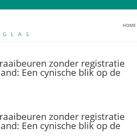
HOME
raaibeuren zonder registratie
and: Een cynische blik op de
raaibeuren zonder registratie
and: Een cynische blik op de