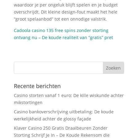
waardoor je per ongeluk blijft spelen en je budget
overschrijdt. Dit kleine design‑fout maakt het hele
“groot spelaanbod” tot een onnodige valstrik.
Cadoola casino 135 free spins zonder storting
ontvang nu – De koude realiteit van “gratis” pret
Recente berichten
Casino storten vanaf 1 euro: De kille wiskunde achter
mikstortingen
Casino bankoverschrijving uitbetaling: De koude
werkelijkheid achter de glossy façade
Klaver Casino 250 Gratis Draaibeuren Zonder
Storting Schrijf Je In – De Koude Rekensom die