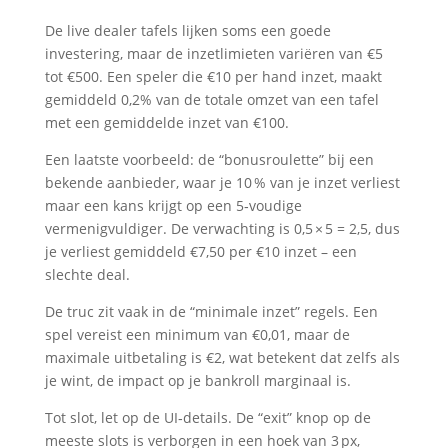
De live dealer tafels lijken soms een goede
investering, maar de inzetlimieten variëren van €5
tot €500. Een speler die €10 per hand inzet, maakt
gemiddeld 0,2% van de totale omzet van een tafel
met een gemiddelde inzet van €100.
Een laatste voorbeeld: de “bonusroulette” bij een
bekende aanbieder, waar je 10 % van je inzet verliest
maar een kans krijgt op een 5‑voudige
vermenigvuldiger. De verwachting is 0,5 × 5 = 2,5, dus
je verliest gemiddeld €7,50 per €10 inzet – een
slechte deal.
De truc zit vaak in de “minimale inzet” regels. Een
spel vereist een minimum van €0,01, maar de
maximale uitbetaling is €2, wat betekent dat zelfs als
je wint, de impact op je bankroll marginaal is.
Tot slot, let op de UI‑details. De “exit” knop op de
meeste slots is verborgen in een hoek van 3 px,