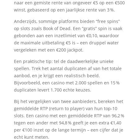
naar een gemiste rente van ongeveer €5 op een €500
winst, gebaseerd op een jaarlijkse rente van 3 %.
Anderzijds, sommige platforms bieden “free spins”
op slots zoals Book of Dead. Een “gratis” spin is vaak
gebonden aan een inzetlimiet van €0,10, waardoor
de maximale uitbetaling €5 is – een druppel water
vergeleken met een €200 jackpot.
Een praktische tip: tel de daadwerkelijke unieke
spellen. Trek het aantal duplicaten af van het totale
aanbod, en je krijgt een realistisch beeld.
Bijvoorbeeld, een casino met 2.000 spellen en 15 %
duplicaten levert 1.700 echte keuzes.
Bij het vergelijken van twee aanbieders, bereken het
gemiddelde RTP (return to player) van hun top‑10
slots. Een casino met een gemiddelde RTP van 96,2 %
tegen een ander met 94,8 % geeft je een extra €1,40
per €100 inzet op de lange termijn – een cijfer dat je
echt kunt meten.