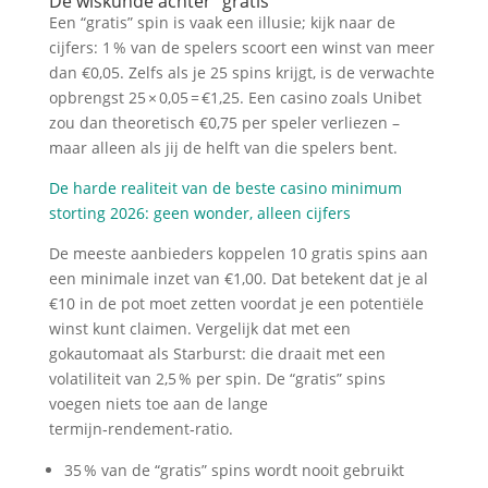
De wiskunde achter “gratis”
Een “gratis” spin is vaak een illusie; kijk naar de
cijfers: 1 % van de spelers scoort een winst van meer
dan €0,05. Zelfs als je 25 spins krijgt, is de verwachte
opbrengst 25 × 0,05 = €1,25. Een casino zoals Unibet
zou dan theoretisch €0,75 per speler verliezen –
maar alleen als jij de helft van die spelers bent.
De harde realiteit van de beste casino minimum
storting 2026: geen wonder, alleen cijfers
De meeste aanbieders koppelen 10 gratis spins aan
een minimale inzet van €1,00. Dat betekent dat je al
€10 in de pot moet zetten voordat je een potentiële
winst kunt claimen. Vergelijk dat met een
gokautomaat als Starburst: die draait met een
volatiliteit van 2,5 % per spin. De “gratis” spins
voegen niets toe aan de lange
termijn‑rendement‑ratio.
35 % van de “gratis” spins wordt nooit gebruikt