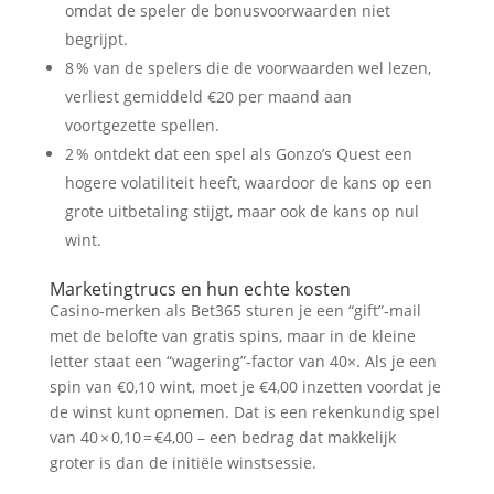
omdat de speler de bonusvoorwaarden niet
begrijpt.
8 % van de spelers die de voorwaarden wel lezen,
verliest gemiddeld €20 per maand aan
voortgezette spellen.
2 % ontdekt dat een spel als Gonzo’s Quest een
hogere volatiliteit heeft, waardoor de kans op een
grote uitbetaling stijgt, maar ook de kans op nul
wint.
Marketingtrucs en hun echte kosten
Casino‑merken als Bet365 sturen je een “gift”‑mail
met de belofte van gratis spins, maar in de kleine
letter staat een “wagering”‑factor van 40×. Als je een
spin van €0,10 wint, moet je €4,00 inzetten voordat je
de winst kunt opnemen. Dat is een rekenkundig spel
van 40 × 0,10 = €4,00 – een bedrag dat makkelijk
groter is dan de initiële winstsessie.