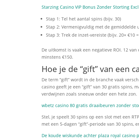
Starzing Casino VIP Bonus Zonder Storting Ex
Stap 1: Tel het aantal spins (bijv. 30)
Stap 2: Vermenigvuldig met de gemiddelde uit
Stap 3: Trek de inzet‑vereiste (bijv. 20× €10 =
De uitkomst is vaak een negatieve ROI. 12 van 
minstens €150.
Hoe je de “gift” van een 
De term “gift” wordt in de branche vaak versch
casino geeft je een “gift” van 30 gratis spins,
verdwijnen zoals sneeuw onder een hete zon.
wbetz casino 80 gratis draaibeuren zonder stor
Stel, je speelt 30 spins op een slot met een R
met een 5‑dagen “gift”‑periode van 30 spins, en
De koude wiskunde achter plaza royal casino 