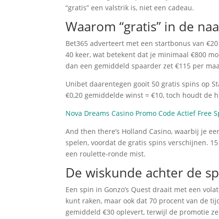
“gratis” een valstrik is, niet een cadeau.
Waarom “gratis” in de na
Bet365 adverteert met een startbonus van €20 p
40 keer, wat betekent dat je minimaal €800 mo
dan een gemiddeld spaarder zet €115 per ma
Unibet daarentegen gooit 50 gratis spins op St
€0,20 gemiddelde winst = €10, toch houdt de h
Nova Dreams Casino Promo Code Actief Free S
And then there’s Holland Casino, waarbij je ee
spelen, voordat de gratis spins verschijnen. 15
een roulette‑ronde mist.
De wiskunde achter de sp
Een spin in Gonzo’s Quest draait met een volati
kunt raken, maar ook dat 70 procent van de tijd
gemiddeld €30 oplevert, terwijl de promotie zelf