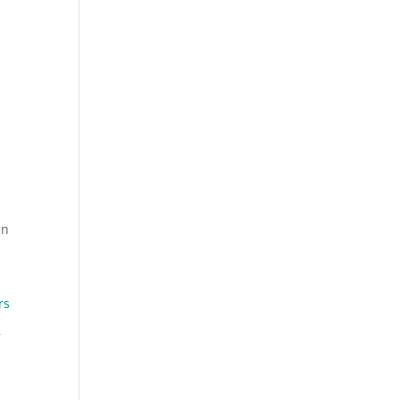
en
rs
r