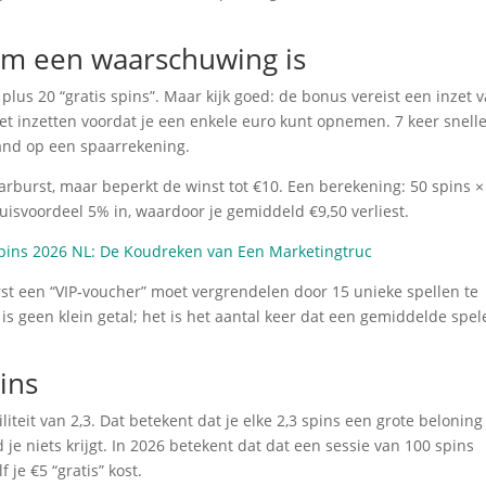
am een waarschuwing is
lus 20 “gratis spins”. Maar kijk goed: de bonus vereist een inzet 
et inzetten voordat je een enkele euro kunt opnemen. 7 keer snell
and op een spaarrekening.
arburst, maar beperkt de winst tot €10. Een berekening: 50 spins ×
uisvoordeel 5% in, waardoor je gemiddeld €9,50 verliest.
pins 2026 NL: De Koudreken van Een Marketingtruc
rst een “VIP‑voucher” moet vergrendelen door 15 unieke spellen te
 is geen klein getal; het is het aantal keer dat een gemiddelde spel
ins
liteit van 2,3. Dat betekent dat je elke 2,3 spins een grote beloning
 je niets krijgt. In 2026 betekent dat dat een sessie van 100 spins
 je €5 “gratis” kost.