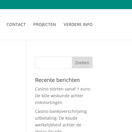
CONTACT
PROJECTEN
VERDERE INFO
Recente berichten
Casino storten vanaf 1 euro:
De kille wiskunde achter
mikstortingen
Casino bankoverschrijving
uitbetaling: De koude
e
werkelijkheid achter de
glossy façade