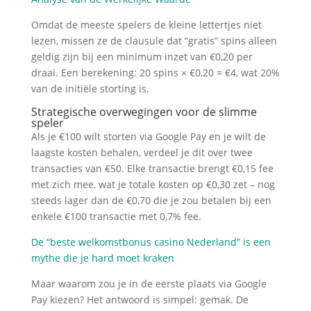
Omdat de meeste spelers de kleine lettertjes niet
lezen, missen ze de clausule dat “gratis” spins alleen
geldig zijn bij een minimum inzet van €0,20 per
draai. Een berekening: 20 spins × €0,20 = €4, wat 20%
van de initiële storting is.
Strategische overwegingen voor de slimme
speler
Als je €100 wilt storten via Google Pay en je wilt de
laagste kosten behalen, verdeel je dit over twee
transacties van €50. Elke transactie brengt €0,15 fee
met zich mee, wat je totale kosten op €0,30 zet – nog
steeds lager dan de €0,70 die je zou betalen bij een
enkele €100 transactie met 0,7% fee.
De “beste welkomstbonus casino Nederland” is een
mythe die je hard moet kraken
Maar waarom zou je in de eerste plaats via Google
Pay kiezen? Het antwoord is simpel: gemak. De