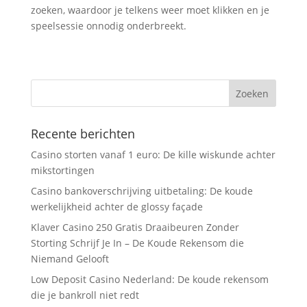
zoeken, waardoor je telkens weer moet klikken en je
speelsessie onnodig onderbreekt.
Recente berichten
Casino storten vanaf 1 euro: De kille wiskunde achter
mikstortingen
Casino bankoverschrijving uitbetaling: De koude
werkelijkheid achter de glossy façade
Klaver Casino 250 Gratis Draaibeuren Zonder
Storting Schrijf Je In – De Koude Rekensom die
Niemand Gelooft
Low Deposit Casino Nederland: De koude rekensom
die je bankroll niet redt