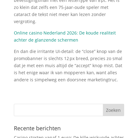
bevestigingsmail met een lettertype van 8 pt. Het is
zo klein dat zelfs een 75‑jaar‑oude speler met
cataract de tekst niet meer kan lezen zonder
vergroting.
Online casino Nederland 2026: De koude realiteit
achter de glanzende schermen
En dan die irritante UI‑detail: de “close” knop van de
promobanner is slechts 12 px breed, precies zo smal
dat je met een muis altijd de “accept” knop mist. Dat
is het enige waar ik van mopperen kan, want alles
andere is simpelweg een doorsnee marketingtruc.
Recente berichten
Casino storten vanaf 1 euro: De kille wiskunde achter