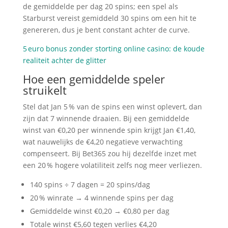
de gemiddelde per dag 20 spins; een spel als
Starburst vereist gemiddeld 30 spins om een hit te
genereren, dus je bent constant achter de curve.
5 euro bonus zonder storting online casino: de koude
realiteit achter de glitter
Hoe een gemiddelde speler
struikelt
Stel dat Jan 5 % van de spins een winst oplevert, dan
zijn dat 7 winnende draaien. Bij een gemiddelde
winst van €0,20 per winnende spin krijgt Jan €1,40,
wat nauwelijks de €4,20 negatieve verwachting
compenseert. Bij Bet365 zou hij dezelfde inzet met
een 20 % hogere volatiliteit zelfs nog meer verliezen.
140 spins ÷ 7 dagen = 20 spins/dag
20 % winrate → 4 winnende spins per dag
Gemiddelde winst €0,20 → €0,80 per dag
Totale winst €5,60 tegen verlies €4,20