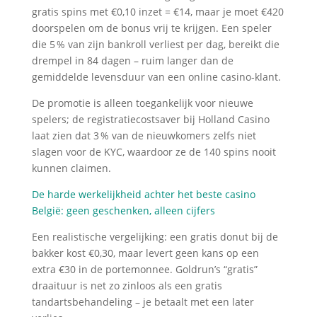
gratis spins met €0,10 inzet = €14, maar je moet €420
doorspelen om de bonus vrij te krijgen. Een speler
die 5 % van zijn bankroll verliest per dag, bereikt die
drempel in 84 dagen – ruim langer dan de
gemiddelde levensduur van een online casino‑klant.
De promotie is alleen toegankelijk voor nieuwe
spelers; de registratiecostsaver bij Holland Casino
laat zien dat 3 % van de nieuwkomers zelfs niet
slagen voor de KYC, waardoor ze de 140 spins nooit
kunnen claimen.
De harde werkelijkheid achter het beste casino
België: geen geschenken, alleen cijfers
Een realistische vergelijking: een gratis donut bij de
bakker kost €0,30, maar levert geen kans op een
extra €30 in de portemonnee. Goldrun’s “gratis”
draaituur is net zo zinloos als een gratis
tandartsbehandeling – je betaalt met een later