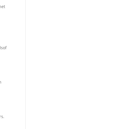
net
lsof
n
rs.