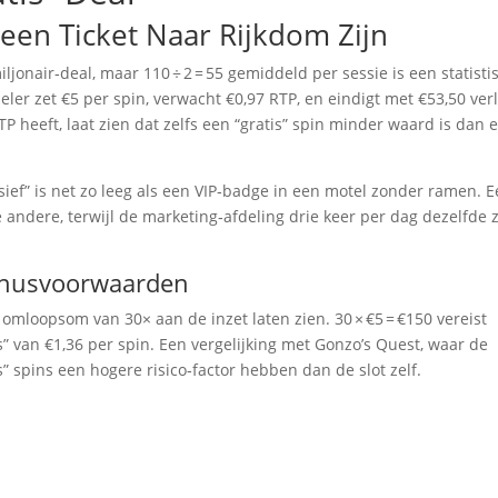
en Ticket Naar Rijkdom Zijn
iljonair‑deal, maar 110 ÷ 2 = 55 gemiddeld per sessie is een statisti
er zet €5 per spin, verwacht €0,97 RTP, en eindigt met €53,50 verl
TP heeft, laat zien dat zelfs een “gratis” spin minder waard is dan 
sief” is net zo leeg als een VIP‑badge in een motel zonder ramen. 
e andere, terwijl de marketing‑afdeling drie keer per dag dezelfde 
onusvoorwaarden
omloopsom van 30× aan de inzet laten zien. 30 × €5 = €150 vereist
s” van €1,36 per spin. Een vergelijking met Gonzo’s Quest, waar de
tis” spins een hogere risico‑factor hebben dan de slot zelf.