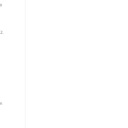
io
2.
e
an