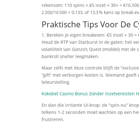
rekensom: 110 spins × €5 inzet × 30× = €16.500
2 200/16 500 = 0,133, of 13,3 % kans op break‑e
Praktische Tips Voor De C
1. Bereken je eigen breakeven: €5 inzet × 30 =
Houd de RTP van Starburst in de gaten; het vers
volatiliteit van Gonzo’s Quest (middel) met de
bankroll sneller leegmaken.
Maar zelfs met deze controle blijft de “exclusi
“gift” met verborgen kosten is. Niemand geeft e
teleurstelling.
Kokobet Casino Bonus Zonder Inzetvereisten Ho
En dan die irritante UI‑knop: de “spin‑nu” kno
telkens 1‑2 seconden moet wachten op een herla
frustreren.