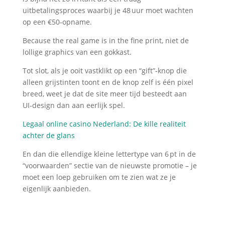
uitbetalingsproces waarbij je 48 uur moet wachten
op een €50‑opname.
Because the real game is in the fine print, niet de
lollige graphics van een gokkast.
Tot slot, als je ooit vastklikt op een “gift”‑knop die
alleen grijstinten toont en de knop zelf is één pixel
breed, weet je dat de site meer tijd besteedt aan
UI‑design dan aan eerlijk spel.
Legaal online casino Nederland: De kille realiteit
achter de glans
En dan die ellendige kleine lettertype van 6 pt in de
“voorwaarden” sectie van de nieuwste promotie – je
moet een loep gebruiken om te zien wat ze je
eigenlijk aanbieden.