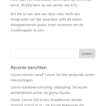
winst, 99,95% kans op een verlies van €15.
But the UI van veel van deze sites heeft een
fontgrootte van 9pt, waardoor zelfs de meest
doorgewinterde speler moet inzoomen om de
inzetknoppen te zien.
Recente berichten
Casino storten vanaf 1 euro: De kille wiskunde achter
mikstortingen
Casino bankoverschrijving uitbetaling: De koude
werkelijkheid achter de glossy façade
Klaver Casino 250 Gratis Draaibeuren Zonder
Storting Schrijf Je In – De Koude Rekensom die