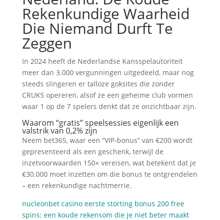
Rekenkundige Waarheid
Die Niemand Durft Te
Zeggen
In 2024 heeft de Nederlandse Kansspelautoriteit
meer dan 3.000 vergunningen uitgedeeld, maar nog
steeds slingeren er talloze goksites die zonder
CRUKS opereren, alsof ze een geheime club vormen
waar 1 op de 7 spelers denkt dat ze onzichtbaar zijn.
Waarom “gratis” speelsessies eigenlijk een
valstrik van 0,2% zijn
Neem bet365, waar een “VIP‑bonus” van €200 wordt
gepresenteerd als een geschenk, terwijl de
inzetvoorwaarden 150× vereisen, wat betekent dat je
€30.000 moet inzetten om die bonus te ontgrendelen
– een rekenkundige nachtmerrie.
nucleonbet casino eerste storting bonus 200 free
spins: een koude rekensom die je niet beter maakt