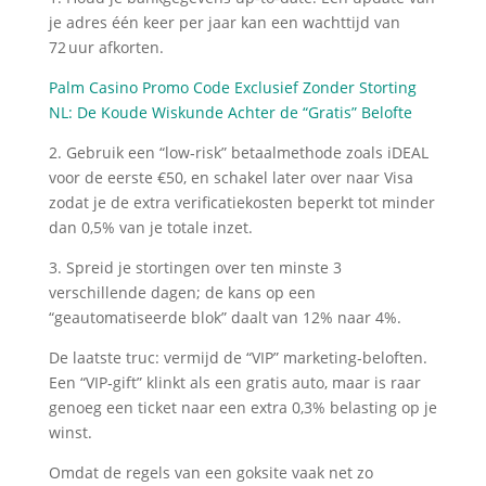
je adres één keer per jaar kan een wachttijd van
72 uur afkorten.
Palm Casino Promo Code Exclusief Zonder Storting
NL: De Koude Wiskunde Achter de “Gratis” Belofte
2. Gebruik een “low‑risk” betaalmethode zoals iDEAL
voor de eerste €50, en schakel later over naar Visa
zodat je de extra verificatiekosten beperkt tot minder
dan 0,5% van je totale inzet.
3. Spreid je stortingen over ten minste 3
verschillende dagen; de kans op een
“geautomatiseerde blok” daalt van 12% naar 4%.
De laatste truc: vermijd de “VIP” marketing‑beloften.
Een “VIP‑gift” klinkt als een gratis auto, maar is raar
genoeg een ticket naar een extra 0,3% belasting op je
winst.
Omdat de regels van een goksite vaak net zo