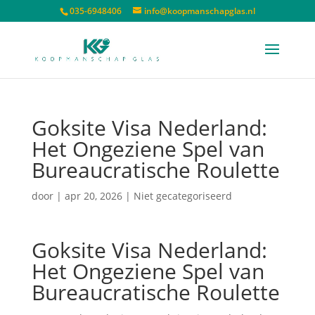
035-6948406
info@koopmanschapglas.nl
Goksite Visa Nederland:
Het Ongeziene Spel van
Bureaucratische Roulette
door
|
apr 20, 2026
| Niet gecategoriseerd
Goksite Visa Nederland:
Het Ongeziene Spel van
Bureaucratische Roulette