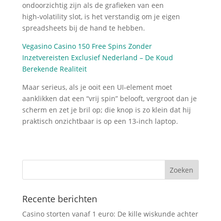
ondoorzichtig zijn als de grafieken van een
high‑volatility slot, is het verstandig om je eigen
spreadsheets bij de hand te hebben.
Vegasino Casino 150 Free Spins Zonder
Inzetvereisten Exclusief Nederland – De Koud
Berekende Realiteit
Maar serieus, als je ooit een UI‑element moet
aanklikken dat een “vrij spin” belooft, vergroot dan je
scherm en zet je bril op; die knop is zo klein dat hij
praktisch onzichtbaar is op een 13‑inch laptop.
Recente berichten
Casino storten vanaf 1 euro: De kille wiskunde achter