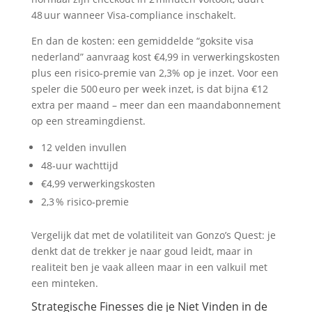
48 uur wanneer Visa‑compliance inschakelt.
En dan de kosten: een gemiddelde “goksite visa
nederland” aanvraag kost €4,99 in verwerkingskosten
plus een risico‑premie van 2,3% op je inzet. Voor een
speler die 500 euro per week inzet, is dat bijna €12
extra per maand – meer dan een maandabonnement
op een streamingdienst.
12 velden invullen
48‑uur wachttijd
€4,99 verwerkingskosten
2,3 % risico‑premie
Vergelijk dat met de volatiliteit van Gonzo’s Quest: je
denkt dat de trekker je naar goud leidt, maar in
realiteit ben je vaak alleen maar in een valkuil met
een minteken.
Strategische Finesses die je Niet Vinden in de