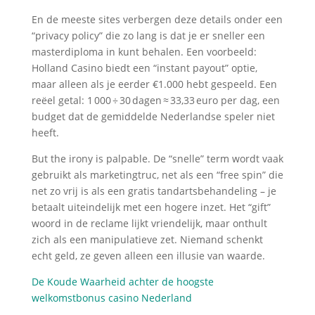
En de meeste sites verbergen deze details onder een
“privacy policy” die zo lang is dat je er sneller een
masterdiploma in kunt behalen. Een voorbeeld:
Holland Casino biedt een “instant payout” optie,
maar alleen als je eerder €1.000 hebt gespeeld. Een
reëel getal: 1 000 ÷ 30 dagen ≈ 33,33 euro per dag, een
budget dat de gemiddelde Nederlandse speler niet
heeft.
But the irony is palpable. De “snelle” term wordt vaak
gebruikt als marketingtruc, net als een “free spin” die
net zo vrij is als een gratis tandartsbehandeling – je
betaalt uiteindelijk met een hogere inzet. Het “gift”
woord in de reclame lijkt vriendelijk, maar onthult
zich als een manipulatieve zet. Niemand schenkt
echt geld, ze geven alleen een illusie van waarde.
De Koude Waarheid achter de hoogste
welkomstbonus casino Nederland