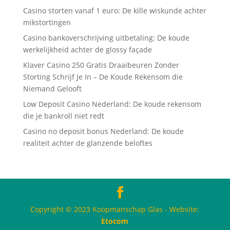
Casino storten vanaf 1 euro: De kille wiskunde achter
mikstortingen
Casino bankoverschrijving uitbetaling: De koude
werkelijkheid achter de glossy façade
Klaver Casino 250 Gratis Draaibeuren Zonder
Storting Schrijf Je In – De Koude Rekensom die
Niemand Gelooft
Low Deposit Casino Nederland: De koude rekensom
die je bankroll niet redt
Casino no deposit bonus Nederland: De koude
realiteit achter de glanzende beloftes
Copyright © 2023 Koopmanschap Glas - Website:
Etocom