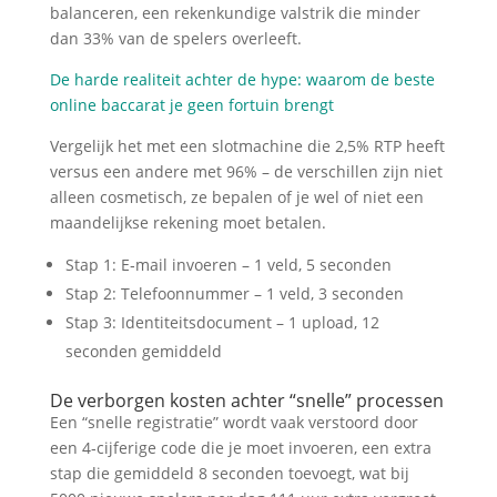
balanceren, een rekenkundige valstrik die minder
dan 33% van de spelers overleeft.
De harde realiteit achter de hype: waarom de beste
online baccarat je geen fortuin brengt
Vergelijk het met een slotmachine die 2,5% RTP heeft
versus een andere met 96% – de verschillen zijn niet
alleen cosmetisch, ze bepalen of je wel of niet een
maandelijkse rekening moet betalen.
Stap 1: E‑mail invoeren – 1 veld, 5 seconden
Stap 2: Telefoonnummer – 1 veld, 3 seconden
Stap 3: Identiteitsdocument – 1 upload, 12
seconden gemiddeld
De verborgen kosten achter “snelle” processen
Een “snelle registratie” wordt vaak verstoord door
een 4‑cijferige code die je moet invoeren, een extra
stap die gemiddeld 8 seconden toevoegt, wat bij