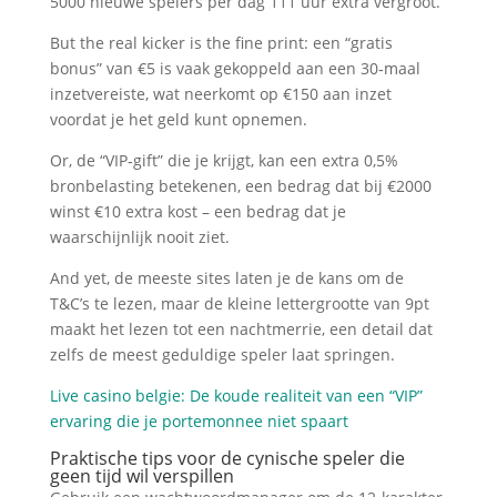
5000 nieuwe spelers per dag 111 uur extra vergroot.
But the real kicker is the fine print: een “gratis
bonus” van €5 is vaak gekoppeld aan een 30‑maal
inzetvereiste, wat neerkomt op €150 aan inzet
voordat je het geld kunt opnemen.
Or, de “VIP‑gift” die je krijgt, kan een extra 0,5%
bronbelasting betekenen, een bedrag dat bij €2000
winst €10 extra kost – een bedrag dat je
waarschijnlijk nooit ziet.
And yet, de meeste sites laten je de kans om de
T&C’s te lezen, maar de kleine lettergrootte van 9pt
maakt het lezen tot een nachtmerrie, een detail dat
zelfs de meest geduldige speler laat springen.
Live casino belgie: De koude realiteit van een “VIP”
ervaring die je portemonnee niet spaart
Praktische tips voor de cynische speler die
geen tijd wil verspillen