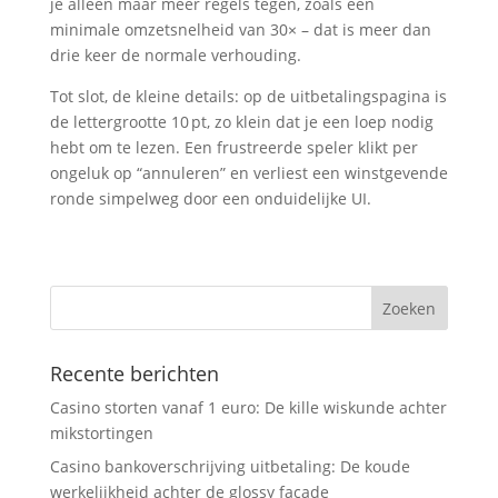
je alleen maar meer regels tegen, zoals een
minimale omzetsnelheid van 30× – dat is meer dan
drie keer de normale verhouding.
Tot slot, de kleine details: op de uitbetalingspagina is
de lettergrootte 10 pt, zo klein dat je een loep nodig
hebt om te lezen. Een frustreerde speler klikt per
ongeluk op “annuleren” en verliest een winstgevende
ronde simpelweg door een onduidelijke UI.
Recente berichten
Casino storten vanaf 1 euro: De kille wiskunde achter
mikstortingen
Casino bankoverschrijving uitbetaling: De koude
werkelijkheid achter de glossy façade