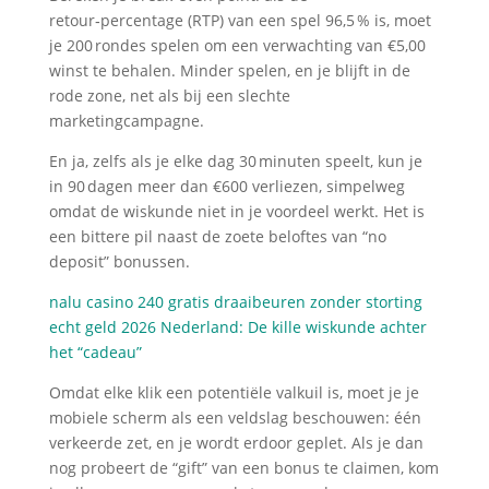
retour‑percentage (RTP) van een spel 96,5 % is, moet
je 200 rondes spelen om een verwachting van €5,00
winst te behalen. Minder spelen, en je blijft in de
rode zone, net als bij een slechte
marketingcampagne.
En ja, zelfs als je elke dag 30 minuten speelt, kun je
in 90 dagen meer dan €600 verliezen, simpelweg
omdat de wiskunde niet in je voordeel werkt. Het is
een bittere pil naast de zoete beloftes van “no
deposit” bonussen.
nalu casino 240 gratis draaibeuren zonder storting
echt geld 2026 Nederland: De kille wiskunde achter
het “cadeau”
Omdat elke klik een potentiële valkuil is, moet je je
mobiele scherm als een veldslag beschouwen: één
verkeerde zet, en je wordt erdoor geplet. Als je dan
nog probeert de “gift” van een bonus te claimen, kom