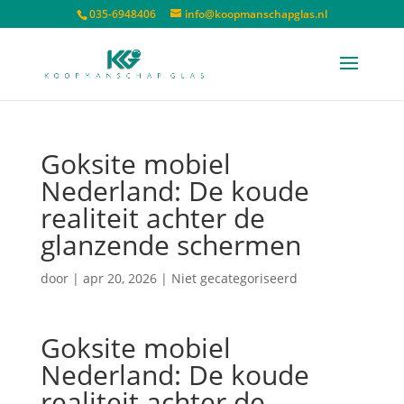
035-6948406
info@koopmanschapglas.nl
Goksite mobiel
Nederland: De koude
realiteit achter de
glanzende schermen
door
|
apr 20, 2026
| Niet gecategoriseerd
Goksite mobiel
Nederland: De koude
realiteit achter de