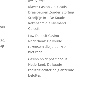
Klaver Casino 250 Gratis
Draaibeuren Zonder Storting
Schrijf Je In – De Koude
Rekensom die Niemand
 van
Gelooft
Low Deposit Casino
€50.
Nederland: De koude
ijt
rekensom die je bankroll
niet redt
Casino no deposit bonus
Nederland: De koude
realiteit achter de glanzende
beloftes