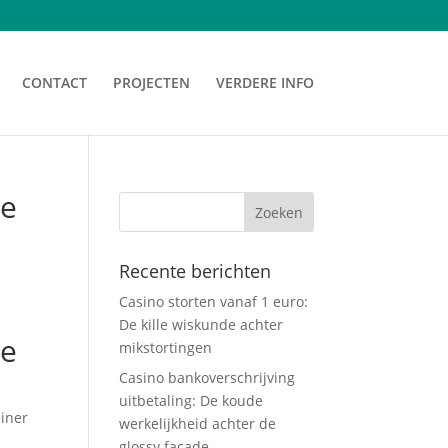
CONTACT
PROJECTEN
VERDERE INFO
de
Recente berichten
Casino storten vanaf 1 euro:
De kille wiskunde achter
de
mikstortingen
Casino bankoverschrijving
uitbetaling: De koude
einer
werkelijkheid achter de
glossy façade