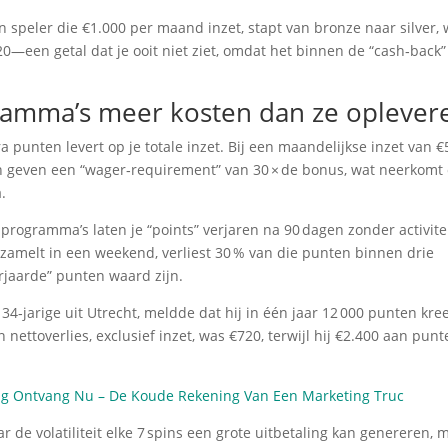
en speler die €1.000 per maand inzet, stapt van bronze naar silver, 
20—een getal dat je ooit niet ziet, omdat het binnen de “cash‑back”
amma’s meer kosten dan ze oplever
ra punten levert op je totale inzet. Bij een maandelijkse inzet van 
n geven een “wager‑requirement” van 30 × de bonus, wat neerkomt
.
le programma’s laten je “points” verjaren na 90 dagen zonder activitei
zamelt in een weekend, verliest 30 % van die punten binnen drie
erjaarde” punten waard zijn.
 34‑jarige uit Utrecht, meldde dat hij in één jaar 12 000 punten kre
 nettoverlies, exclusief inzet, was €720, terwijl hij €2.400 aan pun
ing Ontvang Nu – De Koude Rekening Van Een Marketing Truc
ar de volatiliteit elke 7 spins een grote uitbetaling kan genereren, 