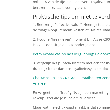
ook 92 % van de tijd niets oplevert. Loyalty‑p
berekenbare, saaie vorm gieten.
Praktische tips om niet te verd
1. Bereken je “effective value”. Neem je tota
de “wager‑requirement” kosten af. Als resultaa
2. Houd je “break‑even” moment bij. Als je €3
is €225, dan zit je al 25 % onder je doel.
Betrouwbaar casino met vergunning: De donker
3. Vergelijk het punten‑systeem met een “cash‑
duidelijk beter dan een loyaliteitssysteem dat 
Chalkwins Casino 240 Gratis Draaibeuren Zon
Analyse
En vergeet niet: “free” gifts zijn een marketi
rekenpuzzel die je bijna altijd verliest.
Maar wat me echt kwaad maakt, is dat sommige 