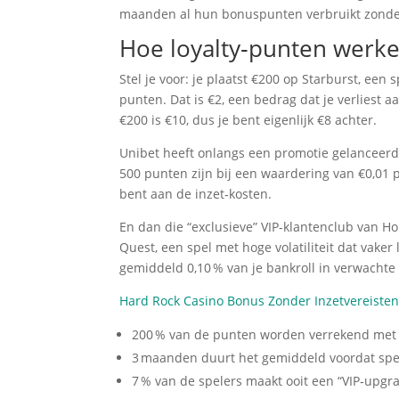
maanden al hun bonuspunten verbruikt zonder
Hoe loyalty‑punten werkel
Stel je voor: je plaatst €200 op Starburst, een 
punten. Dat is €2, een bedrag dat je verliest 
€200 is €10, dus je bent eigenlijk €8 achter.
Unibet heeft onlangs een promotie gelanceerd
500 punten zijn bij een waardering van €0,01 p
bent aan de inzet‑kosten.
En dan die “exclusieve” VIP‑klantenclub van Ho
Quest, een spel met hoge volatiliteit dat vaker
gemiddeld 0,10 % van je bankroll in verwachte
Hard Rock Casino Bonus Zonder Inzetvereisten
200 % van de punten worden verrekend met e
3 maanden duurt het gemiddeld voordat spel
7 % van de spelers maakt ooit een “VIP‑upgra