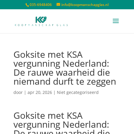
035-6948406
info@koopmanschapglas.nl
Goksite met KSA
vergunning Nederland:
De rauwe waarheid die
niemand durft te zeggen
door
|
apr 20, 2026
| Niet gecategoriseerd
Goksite met KSA
vergunning Nederland:
De rauwe waarheid die