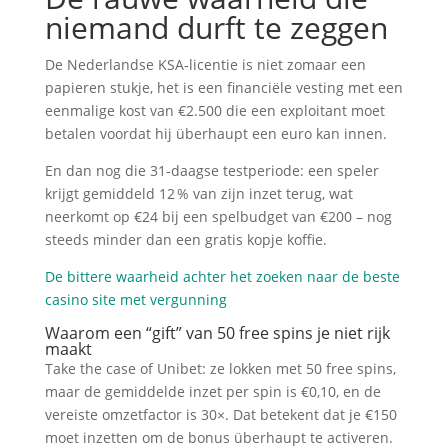
niemand durft te zeggen
De Nederlandse KSA‑licentie is niet zomaar een
papieren stukje, het is een financiële vesting met een
eenmalige kost van €2.500 die een exploitant moet
betalen voordat hij überhaupt een euro kan innen.
En dan nog die 31‑daagse testperiode: een speler
krijgt gemiddeld 12 % van zijn inzet terug, wat
neerkomt op €24 bij een spelbudget van €200 – nog
steeds minder dan een gratis kopje koffie.
De bittere waarheid achter het zoeken naar de beste
casino site met vergunning
Waarom een “gift” van 50 free spins je niet rijk
maakt
Take the case of Unibet: ze lokken met 50 free spins,
maar de gemiddelde inzet per spin is €0,10, en de
vereiste omzetfactor is 30×. Dat betekent dat je €150
moet inzetten om de bonus überhaupt te activeren.