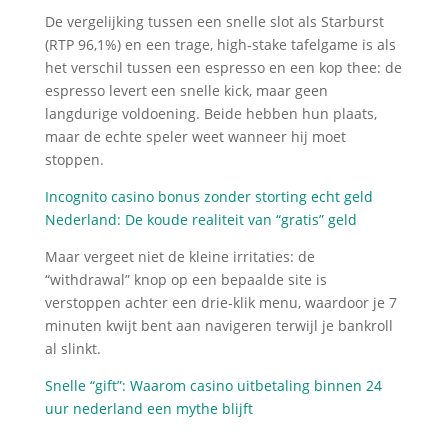
De vergelijking tussen een snelle slot als Starburst
(RTP 96,1%) en een trage, high‑stake tafelgame is als
het verschil tussen een espresso en een kop thee: de
espresso levert een snelle kick, maar geen
langdurige voldoening. Beide hebben hun plaats,
maar de echte speler weet wanneer hij moet
stoppen.
Incognito casino bonus zonder storting echt geld
Nederland: De koude realiteit van “gratis” geld
Maar vergeet niet de kleine irritaties: de
“withdrawal” knop op een bepaalde site is
verstoppen achter een drie‑klik menu, waardoor je 7
minuten kwijt bent aan navigeren terwijl je bankroll
al slinkt.
Snelle “gift”: Waarom casino uitbetaling binnen 24
uur nederland een mythe blijft