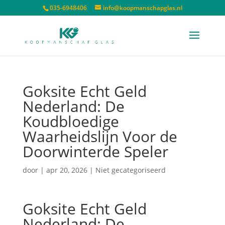
035-6948406
info@koopmanschapglas.nl
Goksite Echt Geld
Nederland: De
Koudbloedige
Waarheidslijn Voor de
Doorwinterde Speler
door
|
apr 20, 2026
| Niet gecategoriseerd
Goksite Echt Geld
Nederland: De