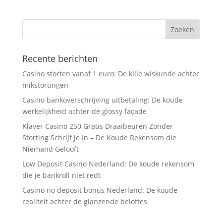
Recente berichten
Casino storten vanaf 1 euro: De kille wiskunde achter
mikstortingen
Casino bankoverschrijving uitbetaling: De koude
werkelijkheid achter de glossy façade
Klaver Casino 250 Gratis Draaibeuren Zonder
Storting Schrijf Je In – De Koude Rekensom die
Niemand Gelooft
Low Deposit Casino Nederland: De koude rekensom
die je bankroll niet redt
Casino no deposit bonus Nederland: De koude
realiteit achter de glanzende beloftes