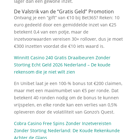
lager dan een gewone inzet.
De Valstrik van de “Gratis Geld” Promotion
Ontvang je een “gift” van €10 bij Bet365? Reken: 10
euro gedeeld door een gemiddelde inzet van €25
betekent 0,4 van een potje, maar de
inzetvoorwaarden vereisen 30× rollover, dus je moet
€300 inzetten voordat die €10 iets waard is.
Winnitt Casino 240 Gratis Draaibeuren Zonder
Storting Echt Geld 2026 Nederland – De koude
rekensom die je niet wilt zien
En Unibet laat je een 100‑% bonus tot €200 claimen,
maar met een maximumbet van €5 per ronde. Dat
betekent 40 ronden nodig om de bonus te kunnen
vrijspelen, en elke ronde kan een verlies van 0,5%
opleveren door de volatiliteit van Gonzo’s Quest.
Cobra Casino Free Spins Zonder Inzetvereisten
Zonder Storting Nederland: De Koude Rekenkunde
Achter de Glans