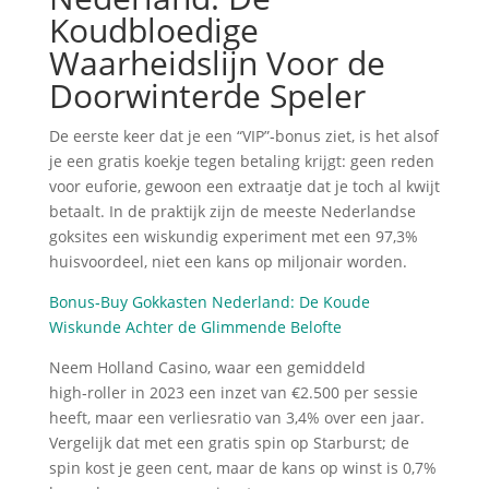
Koudbloedige
Waarheidslijn Voor de
Doorwinterde Speler
De eerste keer dat je een “VIP”‑bonus ziet, is het alsof
je een gratis koekje tegen betaling krijgt: geen reden
voor euforie, gewoon een extraatje dat je toch al kwijt
betaalt. In de praktijk zijn de meeste Nederlandse
goksites een wiskundig experiment met een 97,3%
huisvoordeel, niet een kans op miljonair worden.
Bonus‑Buy Gokkasten Nederland: De Koude
Wiskunde Achter de Glimmende Belofte
Neem Holland Casino, waar een gemiddeld
high‑roller in 2023 een inzet van €2.500 per sessie
heeft, maar een verliesratio van 3,4% over een jaar.
Vergelijk dat met een gratis spin op Starburst; de
spin kost je geen cent, maar de kans op winst is 0,7%