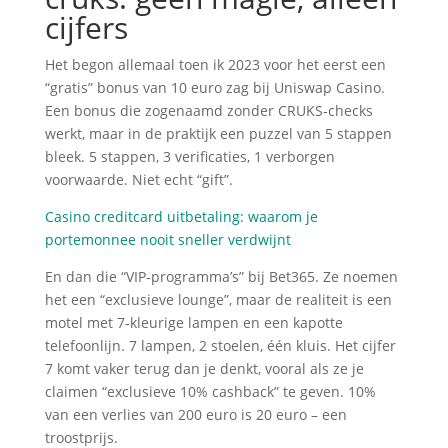
cijfers
Het begon allemaal toen ik 2023 voor het eerst een
“gratis” bonus van 10 euro zag bij Uniswap Casino.
Een bonus die zogenaamd zonder CRUKS‑checks
werkt, maar in de praktijk een puzzel van 5 stappen
bleek. 5 stappen, 3 verificaties, 1 verborgen
voorwaarde. Niet echt “gift”.
Casino creditcard uitbetaling: waarom je
portemonnee nooit sneller verdwijnt
En dan die “VIP‑programma’s” bij Bet365. Ze noemen
het een “exclusieve lounge”, maar de realiteit is een
motel met 7‑kleurige lampen en een kapotte
telefoonlijn. 7 lampen, 2 stoelen, één kluis. Het cijfer
7 komt vaker terug dan je denkt, vooral als ze je
claimen “exclusieve 10% cashback” te geven. 10%
van een verlies van 200 euro is 20 euro – een
troostprijs.