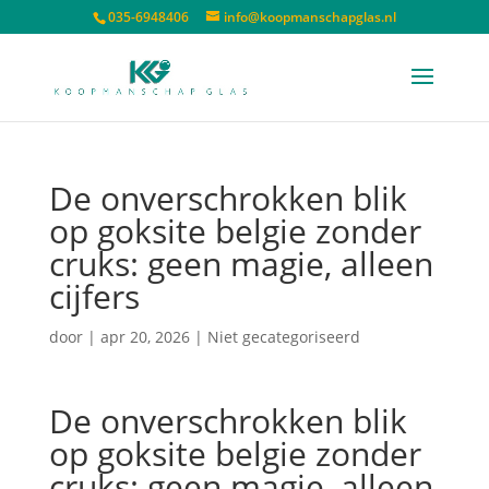
035-6948406
info@koopmanschapglas.nl
De onverschrokken blik
op goksite belgie zonder
cruks: geen magie, alleen
cijfers
door
|
apr 20, 2026
| Niet gecategoriseerd
De onverschrokken blik
op goksite belgie zonder
cruks: geen magie, alleen