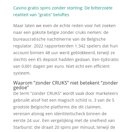
Casino gratis spins zonder storting: De bitterzoete
realiteit van “gratis” beloftes
Maar laten we even de echte reden voor het zoeken
naar een goksite belgie zonder cruks nemen: de
bureaucratische nachtmerrie van de Belgische
regulator. 2022 rapporteerden 1.342 spelers dat hun
account binnen 48 uur werd geblokkeerd, terwijl ze
slechts een €5 deposit hadden gedaan. Een tijdsratio
van 0,001 dagen per euro. Niet echt een efficiënt
systeem.
Waarom “zonder CRUKS” niet betekent “zonder
gedoe”
De term “zonder CRUKS” wordt vaak door marketeers
gebruikt alsof het een magisch schild is. 3 van de 5
grootste Belgische platforms die dit claimen,
vereisen alsnog een identiteitscheck binnen de
eerste 24 uur. Een vergelijking met de snelheid van
Starburst: die draait 20 spins per minuut, terwijl de