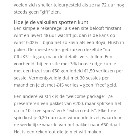
voelen zich sneller teleurgesteld als ze na 72 uur nog
steeds geen “gift” zien.
Hoe je de valkuilen spotten kunt
Een simpele rekenregel: als een site belooft “instant
win” en levert 48 uur wachttijd, dan is de kans op
winst 0,02% – bijna net zo klein als een Royal Flush in
poker. De meeste sites gebruiken dezelfde “no
CRUKS” slogan, maar de details verschillen. Een
voorbeeld: bij een site met 3 % house edge kun je
met een inzet van €50 gemiddeld €1,50 verliezen per
sessie. Vermenigvuldig dat met 30 sessies per
maand en je zit met €45 verlies – geen “free” geld.
Een andere valstrik is de “welcome package”. Ze
presenteren een pakket van €200, maar splitsen het
op in 10 “free spins” en 5 “extra credits”. Elke free
spin kost je 0,20 euro aan winnende inzet, waardoor
de werkelijke waarde van het pakket naar €60 daalt.
Het is een rekenfout die je niet wilt maken.