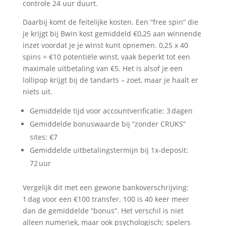
controle 24 uur duurt.
Daarbij komt de feitelijke kosten. Een “free spin” die
je krijgt bij Bwin kost gemiddeld €0,25 aan winnende
inzet voordat je je winst kunt opnemen. 0,25 x 40
spins = €10 potentiële winst, vaak beperkt tot een
maximale uitbetaling van €5. Het is alsof je een
lollipop krijgt bij de tandarts – zoet, maar je haalt er
niets uit.
Gemiddelde tijd voor accountverificatie: 3 dagen
Gemiddelde bonuswaarde bij “zonder CRUKS”
sites: €7
Gemiddelde uitbetalingstermijn bij 1x‑deposit:
72 uur
Vergelijk dit met een gewone bankoverschrijving:
1 dag voor een €100 transfer. 100 is 40 keer meer
dan de gemiddelde “bonus”. Het verschil is niet
alleen numeriek, maar ook psychologisch; spelers