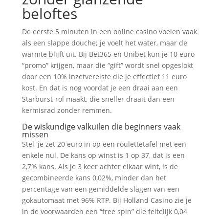
beloftes
De eerste 5 minuten in een online casino voelen vaak
als een slappe douche; je voelt het water, maar de
warmte blijft uit. Bij Bet365 en Unibet kun je 10 euro
“promo” krijgen, maar die “gift” wordt snel opgeslokt
door een 10% inzetvereiste die je effectief 11 euro
kost. En dat is nog voordat je een draai aan een
Starburst-rol maakt, die sneller draait dan een
kermisrad zonder remmen.
De wiskundige valkuilen die beginners vaak
missen
Stel, je zet 20 euro in op een roulettetafel met een
enkele nul. De kans op winst is 1 op 37, dat is een
2,7% kans. Als je 3 keer achter elkaar wint, is de
gecombineerde kans 0,02%, minder dan het
percentage van een gemiddelde slagen van een
gokautomaat met 96% RTP. Bij Holland Casino zie je
in de voorwaarden een “free spin” die feitelijk 0,04