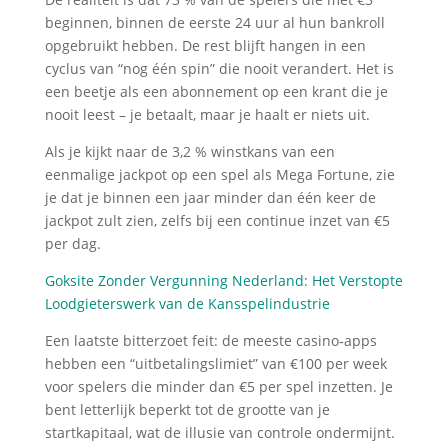
beginnen, binnen de eerste 24 uur al hun bankroll
opgebruikt hebben. De rest blijft hangen in een
cyclus van “nog één spin” die nooit verandert. Het is
een beetje als een abonnement op een krant die je
nooit leest – je betaalt, maar je haalt er niets uit.
Als je kijkt naar de 3,2 % winstkans van een
eenmalige jackpot op een spel als Mega Fortune, zie
je dat je binnen een jaar minder dan één keer de
jackpot zult zien, zelfs bij een continue inzet van €5
per dag.
Goksite Zonder Vergunning Nederland: Het Verstopte
Loodgieterswerk van de Kansspelindustrie
Een laatste bitterzoet feit: de meeste casino‑apps
hebben een “uitbetalingslimiet” van €100 per week
voor spelers die minder dan €5 per spel inzetten. Je
bent letterlijk beperkt tot de grootte van je
startkapitaal, wat de illusie van controle ondermijnt.