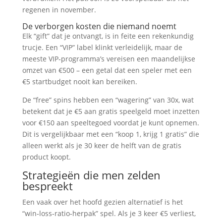
regenen in november.
De verborgen kosten die niemand noemt
Elk “gift” dat je ontvangt, is in feite een rekenkundig
trucje. Een “VIP” label klinkt verleidelijk, maar de
meeste VIP‑programma’s vereisen een maandelijkse
omzet van €500 – een getal dat een speler met een
€5 startbudget nooit kan bereiken.
De “free” spins hebben een “wagering” van 30x, wat
betekent dat je €5 aan gratis speelgeld moet inzetten
voor €150 aan speeltegoed voordat je kunt opnemen.
Dit is vergelijkbaar met een “koop 1, krijg 1 gratis” die
alleen werkt als je 30 keer de helft van de gratis
product koopt.
Strategieën die men zelden
bespreekt
Een vaak over het hoofd gezien alternatief is het
“win‑loss‑ratio‑herpak” spel. Als je 3 keer €5 verliest,