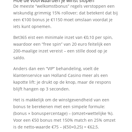
Hoe de voorwaarden je winst slopen
De meeste “welkomstbonus” regels verstoppen een
wiskundig grimmig 15% rollover; dat betekent dat bij
een €100 bonus je €1150 moet omslaan voordat je
iets kunt opnemen.
Bet365 eist een minimale inzet van €0,10 per spin,
waardoor een “free spin” van 20 euro feitelijk een
200‑maalige inzet vereist – een stille dood op je
saldo.
Anders dan een “VIP” behandeling, voelt de
klantenservice van Holland Casino meer als een
kapotte lift: je drukt op de knop, maar de respons
blijft hangen op 3 seconden.
Het is makkelijk om de winstgevendheid van een
bonus te berekenen met een simpele formule:
(bonus × bonuspercentage) – (omzet×wettelijke %).
Voor een €50 bonus met 150% match en 25% omzet
is de netto‑waarde €75 – (€50×0,25) = €62,5.