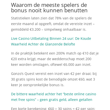
Waarom de meeste spelers de
bonus nooit kunnen benutten
Statistieken laten zien dat 78% van de spelers de
eerste maand al opgeeft, omdat de vereiste inzet –
gemiddeld €3.200 – simpelweg onhaalbaar is.
Live Casino Uitbetaling Binnen 24 uur: De Koude
Waarheid Achter de Glanzende Belofte
In de praktijk betekent een 200% match op €10 dat je
€20 extra krijgt, maar de weddenschap moet 200
keer worden omslagen, oftewel €6.000 aan inzet.
Gonzo’s Quest vereist een inzet van €2 per draai; bij
30 gratis spins kost de benodigde omzet €60, wat 3
keer je oorspronkelijke bonus is.
De bittere waarheid achter het “beste online casino
met free spins” – geen gratis geld, alleen getallen
Een korte berekening: €60 ÷ 30 spins = €2 per spin;