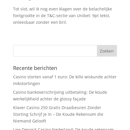
Tot slot, wil ik nog even klagen over de belachelijke
fontgrootte in de T&C‑sectie van Unibet: 9pt tekst,
onleesbaar zonder een bril.
Recente berichten
Casino storten vanaf 1 euro: De kille wiskunde achter
mikstortingen
Casino bankoverschrijving uitbetaling: De koude
werkelijkheid achter de glossy façade
Klaver Casino 250 Gratis Draaibeuren Zonder
Storting Schrijf Je In – De Koude Rekensom die
Niemand Gelooft
Low Deposit Casino Nederland: De koude rekensom