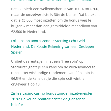
Bet365 biedt een welkomstbonus van 100 % tot €200,
maar de omzetvereiste is 30× de bonus. Dat betekent
dat je €6.000 moet inzetten om de bonus weg te
krijgen – meer dan een gemiddelde maandloon van
€2.500 in Nederland.
Loki Casino Bonus Zonder Storting Echt Geld
Nederland: De Koude Rekening van een Geslepen
Speler
Unibet daarentegen, met een “free spin” op
Starburst, geeft je één kans om de wild‑symbool te
raken. Het wiskundige rendement van één spin is
96,5 % en de kans dat je die spin ooit wint is
ongeveer 1 op 13.
Zinkra casino casino bonus zonder inzetvereisten
2026: De koude realiteit achter de glanzende
beloftes