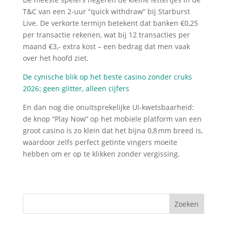
T&C van een 2‑uur “quick withdraw” bij Starburst
Live. De verkorte termijn betekent dat banken €0,25
per transactie rekenen, wat bij 12 transacties per
maand €3,- extra kost – een bedrag dat men vaak
over het hoofd ziet.
De cynische blik op het beste casino zonder cruks
2026: geen glitter, alleen cijfers
En dan nog die onuitsprekelijke UI‑kwetsbaarheid:
de knop “Play Now” op het mobiele platform van een
groot casino is zo klein dat het bijna 0,8 mm breed is,
waardoor zelfs perfect getinte vingers moeite
hebben om er op te klikken zonder vergissing.