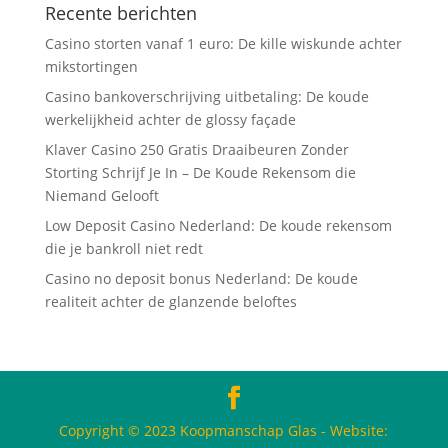
Recente berichten
Casino storten vanaf 1 euro: De kille wiskunde achter
mikstortingen
Casino bankoverschrijving uitbetaling: De koude
werkelijkheid achter de glossy façade
Klaver Casino 250 Gratis Draaibeuren Zonder
Storting Schrijf Je In – De Koude Rekensom die
Niemand Gelooft
Low Deposit Casino Nederland: De koude rekensom
die je bankroll niet redt
Casino no deposit bonus Nederland: De koude
realiteit achter de glanzende beloftes
Copyright © 2023 Koopmanschap Glas - Website: