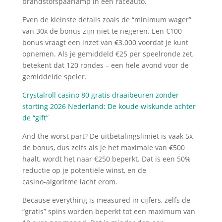
brandstofspaarlamp in een raceauto.
Even de kleinste details zoals de “minimum wager”
van 30x de bonus zijn niet te negeren. Een €100
bonus vraagt een inzet van €3.000 voordat je kunt
opnemen. Als je gemiddeld €25 per speelronde zet,
betekent dat 120 rondes – een hele avond voor de
gemiddelde speler.
Crystalroll casino 80 gratis draaibeuren zonder
storting 2026 Nederland: De koude wiskunde achter
de “gift”
And the worst part? De uitbetalingslimiet is vaak 5x
de bonus, dus zelfs als je het maximale van €500
haalt, wordt het naar €250 beperkt. Dat is een 50%
reductie op je potentiële winst, en de
casino‑algoritme lacht erom.
Because everything is measured in cijfers, zelfs de
“gratis” spins worden beperkt tot een maximum van