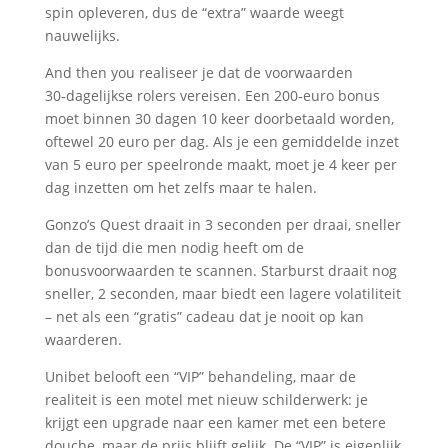
spin opleveren, dus de “extra” waarde weegt
nauwelijks.
And then you realiseer je dat de voorwaarden
30‑dagelijkse rolers vereisen. Een 200‑euro bonus
moet binnen 30 dagen 10 keer doorbetaald worden,
oftewel 20 euro per dag. Als je een gemiddelde inzet
van 5 euro per speelronde maakt, moet je 4 keer per
dag inzetten om het zelfs maar te halen.
Gonzo’s Quest draait in 3 seconden per draai, sneller
dan de tijd die men nodig heeft om de
bonusvoorwaarden te scannen. Starburst draait nog
sneller, 2 seconden, maar biedt een lagere volatiliteit
– net als een “gratis” cadeau dat je nooit op kan
waarderen.
Unibet belooft een “VIP” behandeling, maar de
realiteit is een motel met nieuw schilderwerk: je
krijgt een upgrade naar een kamer met een betere
douche, maar de prijs blijft gelijk. De “VIP” is eigenlijk