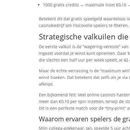
1000 gratis credits → maximale inzet €0,10 →
Betekent dit dat gratis speelgeld waardeloos i
casinobedrijf om risicovolle spelers te filtere
Strategische valkuilen die
De eerste valkuil is de “wagering‑vereiste” v
ingezet voordat je winst kunt opnemen. Daar k
die slechts een half uur per week speelt, al 4
Maar de echte verrassing is de “maximum win” 
winst boeken. Dat betekent dat zelfs als je vi
afknipt.
Een bijkomend feit: Veel online casino’s hanter
meer dan €0,10 per spin inzetten, terwijl de sl
Dit is een perfecte match voor de “tiny‑print” 
Waarom ervaren spelers de gra
Mijn collega‑gokkenaar, Jan, speelde 5 uur achte