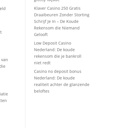
Klaver Casino 250 Gratis
eld
Draaibeuren Zonder Storting
Schrijf Je In – De Koude
0
Rekensom die Niemand
ft
Gelooft
Low Deposit Casino
Nederland: De koude
rekensom die je bankroll
t van
niet redt
die
Casino no deposit bonus
Nederland: De koude
realiteit achter de glanzende
beloftes
iatie
tten