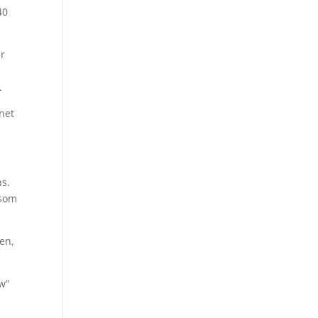
40
er
.
net
ns.
 som
en,
ow”