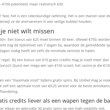
 €100 potentieel, maar realistisch €30
s? Nee, het is een rekenkundige oefening. Het is een manier voor d
n, terwijl ze de onervarenen in een veilige bubbel houden.
 je niet wilt missen
an 30×. Een bonus van €25 moet binnen 30 keer, oftewel €750, worde
omt nog de tijdslimiet van 7 dagen bij, waardoor de gemiddelde sp
2 dagen nodig heeft om zelfs de minimale vereiste te halen.
regel. Bij een bonus van €10 gratis credits mag je nooit meer dan
a Gonzo’s Quest een mega‑win van €150 scoort, het casino je die €13
en een “maximale inzet” tijdens gratis spins. Bij Unibet mag je nooi
ot zelf een optimale inzet van €0,25 vereist voor de beste winstkans
afhandeling.
tis credits liever als een wapen tegen de b
r elkaar en gebruikte 30 gratis spins op een high‑volatility slot,