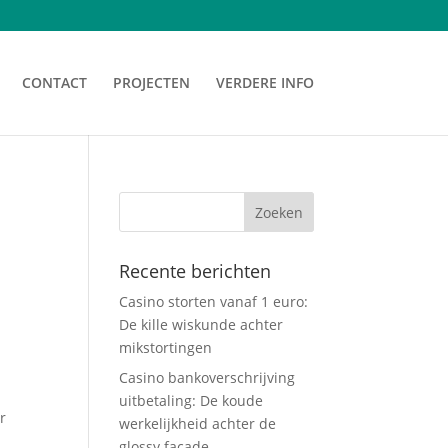
CONTACT
PROJECTEN
VERDERE INFO
r
Recente berichten
Casino storten vanaf 1 euro:
De kille wiskunde achter
r
mikstortingen
Casino bankoverschrijving
uitbetaling: De koude
r
werkelijkheid achter de
glossy façade