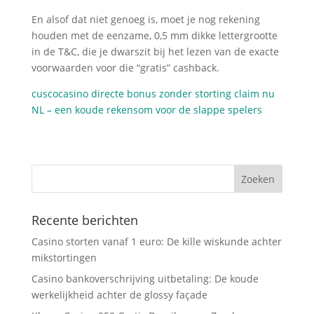
En alsof dat niet genoeg is, moet je nog rekening
houden met de eenzame, 0,5 mm dikke lettergrootte
in de T&C, die je dwarszit bij het lezen van de exacte
voorwaarden voor die “gratis” cashback.
cuscocasino directe bonus zonder storting claim nu
NL – een koude rekensom voor de slappe spelers
Recente berichten
Casino storten vanaf 1 euro: De kille wiskunde achter
mikstortingen
Casino bankoverschrijving uitbetaling: De koude
werkelijkheid achter de glossy façade