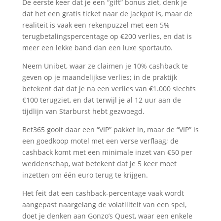
De eerste keer dat je een “gift” bonus ziet, denk je
dat het een gratis ticket naar de jackpot is, maar de
realiteit is vaak een rekenpuzzel met een 5%
terugbetalingspercentage op €200 verlies, en dat is
meer een lekke band dan een luxe sportauto.
Neem Unibet, waar ze claimen je 10% cashback te
geven op je maandelijkse verlies; in de praktijk
betekent dat dat je na een verlies van €1.000 slechts
€100 terugziet, en dat terwijl je al 12 uur aan de
tijdlijn van Starburst hebt gezwoegd.
Bet365 gooit daar een “VIP” pakket in, maar de “VIP” is
een goedkoop motel met een verse verflaag; de
cashback komt met een minimale inzet van €50 per
weddenschap, wat betekent dat je 5 keer moet
inzetten om één euro terug te krijgen.
Het feit dat een cashback‑percentage vaak wordt
aangepast naargelang de volatiliteit van een spel,
doet je denken aan Gonzo’s Quest, waar een enkele