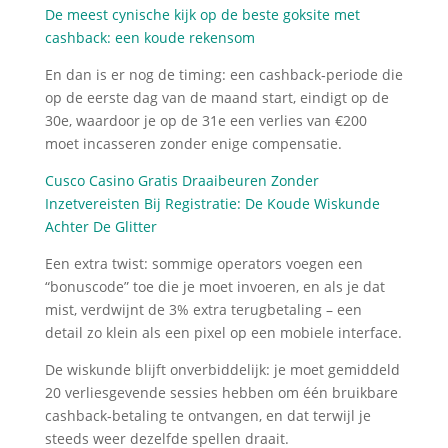
De meest cynische kijk op de beste goksite met
cashback: een koude rekensom
En dan is er nog de timing: een cashback‑periode die
op de eerste dag van de maand start, eindigt op de
30e, waardoor je op de 31e een verlies van €200
moet incasseren zonder enige compensatie.
Cusco Casino Gratis Draaibeuren Zonder
Inzetvereisten Bij Registratie: De Koude Wiskunde
Achter De Glitter
Een extra twist: sommige operators voegen een
“bonuscode” toe die je moet invoeren, en als je dat
mist, verdwijnt de 3% extra terugbetaling – een
detail zo klein als een pixel op een mobiele interface.
De wiskunde blijft onverbiddelijk: je moet gemiddeld
20 verliesgevende sessies hebben om één bruikbare
cashback‑betaling te ontvangen, en dat terwijl je
steeds weer dezelfde spellen draait.