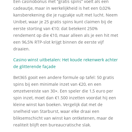
Een casinobonus met “gratis spins” voelt als een
cadeautje, maar in werkelijkheid is het een 0,02%
kansberekening die je rugzakje vult met lucht. Neem
Unibet, waar je 25 gratis spins kunt claimen bij de
eerste storting van €10; dat betekent 250%
rendement op die €10, maar alleen als je een hit met
een 96,5% RTP-slot krijgt binnen de eerste vijf
draaien.
Casino winst uitbetalen: Het koude rekenwerk achter
de glitterende façade
Bet365 gooit een andere formule op tafel: 50 gratis
spins bij een minimale inzet van €20, en een
omzetvereiste van 30×. Een speler die 1,5 euro per
spin inzet, moet dan €1.500 inzetten voordat hij een
kleine winst kan boeken. Vergelijk dat met de
snelheid van Starburst, waar elke draai een
bliksemschicht van winst kan ontketenen, maar de
realiteit blijft een bureaucratische slak.