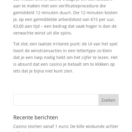
aan te maken met een verificatieprocedure die
gemiddeld 12 minuten duurt. Die 12 minuten kosten
je, op een gemiddelde arbeidskost van €15 per uur,
€3,00 aan tijd – een bedrag dat vaak hoger is dan de
verwachte winst uit die spins.
Tot slot, een laatste irritante punt: de UI van het spel
toont de winstransacties in een lettertype zo klein
dat je een loep nodig hebt om het cijfer te lezen. Het
is absurd dat een casino je betaalt om te klikken op
iets dat je bijna niet kunt zien.
Recente berichten
Casino storten vanaf 1 euro: De kille wiskunde achter