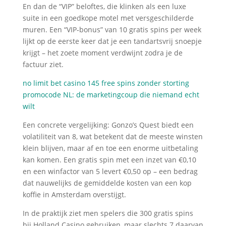
En dan de “VIP” beloftes, die klinken als een luxe
suite in een goedkope motel met versgeschilderde
muren. Een “VIP‑bonus” van 10 gratis spins per week
lijkt op de eerste keer dat je een tandartsvrij snoepje
krijgt – het zoete moment verdwijnt zodra je de
factuur ziet.
no limit bet casino 145 free spins zonder storting
promocode NL: de marketingcoup die niemand echt
wilt
Een concrete vergelijking: Gonzo’s Quest biedt een
volatiliteit van 8, wat betekent dat de meeste winsten
klein blijven, maar af en toe een enorme uitbetaling
kan komen. Een gratis spin met een inzet van €0,10
en een winfactor van 5 levert €0,50 op – een bedrag
dat nauwelijks de gemiddelde kosten van een kop
koffie in Amsterdam overstijgt.
In de praktijk ziet men spelers die 300 gratis spins
bij Holland Casino gebruiken, maar slechts 7 daarvan