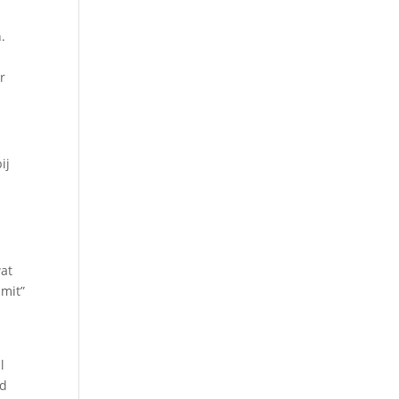
.
r
ij
wat
imit”
l
id