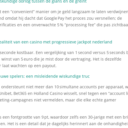
iskundige oorlog tussen de glans en de greint
 een “convenient” manier om je geld langzaam te laten verdwijnen
nd omdat hij dacht dat Google Pay het proces zou versnellen; de
ificaties en een onverwachte 5 % “processing fee” die pas zichtbaa
ealiteit van een casino met progressieve jackpot nederland
 seconde kostbaar. Een vergelijking van 1 second versus 5 seconds b
winst van 5 euro die je mist door de vertraging. Het is dezelfde
ur laat wachten op een payout.
ieuwe spelers: een misleidende wiskundige truc
y ondersteunt niet meer dan 10 simultane accounts per apparaat, 
nibet, Bet365 en Holland Casino wisselt, snel tegen een “account l
rketing‑campagnes niet vermelden, maar die elke echte gamer
ms een fontgrootte van 9 pt, waardoor zelfs een 30‑jarige met een bri
n. Het is een detail dat je dagelijks herinnert aan de onhandighe