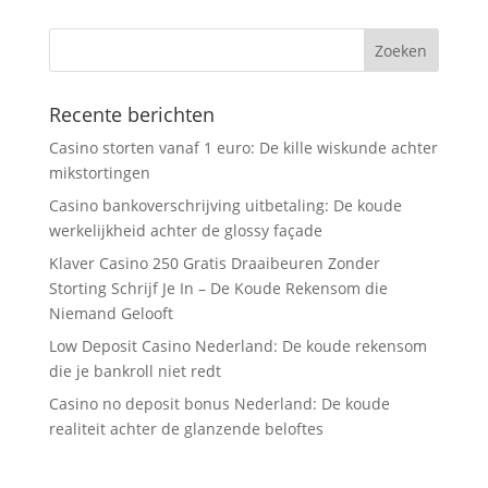
Recente berichten
Casino storten vanaf 1 euro: De kille wiskunde achter
mikstortingen
Casino bankoverschrijving uitbetaling: De koude
werkelijkheid achter de glossy façade
Klaver Casino 250 Gratis Draaibeuren Zonder
Storting Schrijf Je In – De Koude Rekensom die
Niemand Gelooft
Low Deposit Casino Nederland: De koude rekensom
die je bankroll niet redt
Casino no deposit bonus Nederland: De koude
realiteit achter de glanzende beloftes