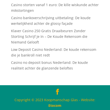
Casino storten vanaf 1 euro: De kille wiskunde achter
mikstortingen
Casino bankoverschrijving uitbetaling: De koude
werkelijkheid achter de glossy façade
Klaver Casino 250 Gratis Draaibeuren Zonder
Storting Schrijf Je In – De Koude Rekensom die
Niemand Gelooft
Low Deposit Casino Nederland: De koude rekensom
die je bankroll niet redt
Casino no deposit bonus Nederland: De koude
realiteit achter de glanzende beloftes
Copyright © 2023 Koopmanschap Glas - Website:
Etocom