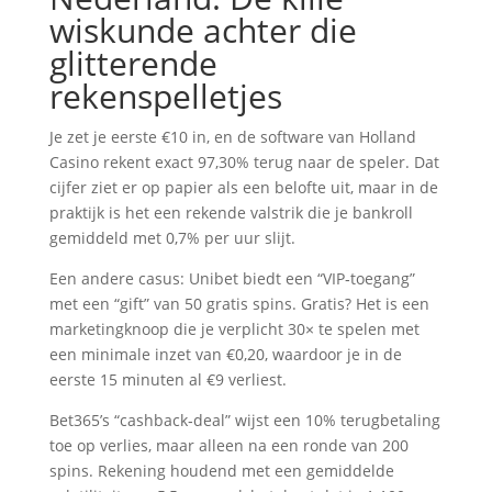
wiskunde achter die
glitterende
rekenspelletjes
Je zet je eerste €10 in, en de software van Holland
Casino rekent exact 97,30% terug naar de speler. Dat
cijfer ziet er op papier als een belofte uit, maar in de
praktijk is het een rekende valstrik die je bankroll
gemiddeld met 0,7% per uur slijt.
Een andere casus: Unibet biedt een “VIP‑toegang”
met een “gift” van 50 gratis spins. Gratis? Het is een
marketingknoop die je verplicht 30× te spelen met
een minimale inzet van €0,20, waardoor je in de
eerste 15 minuten al €9 verliest.
Bet365’s “cashback‑deal” wijst een 10% terugbetaling
toe op verlies, maar alleen na een ronde van 200
spins. Rekening houdend met een gemiddelde