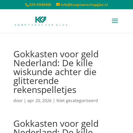
035-6948406
info@koopmanschapglas.nl
Gokkasten voor geld
Nederland: De kille
wiskunde achter die
glitterende
rekenspelletjes
door
|
apr 20, 2026
| Niet gecategoriseerd
Gokkasten voor geld
Nederland: De kille