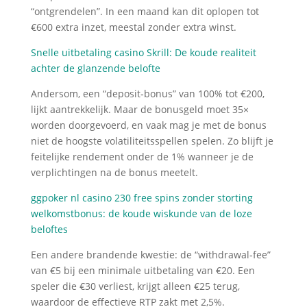
“ontgrendelen”. In een maand kan dit oplopen tot
€600 extra inzet, meestal zonder extra winst.
Snelle uitbetaling casino Skrill: De koude realiteit
achter de glanzende belofte
Andersom, een “deposit‑bonus” van 100% tot €200,
lijkt aantrekkelijk. Maar de bonusgeld moet 35×
worden doorgevoerd, en vaak mag je met de bonus
niet de hoogste volatiliteitsspellen spelen. Zo blijft je
feitelijke rendement onder de 1% wanneer je de
verplichtingen na de bonus meetelt.
ggpoker nl casino 230 free spins zonder storting
welkomstbonus: de koude wiskunde van de loze
beloftes
Een andere brandende kwestie: de “withdrawal‑fee”
van €5 bij een minimale uitbetaling van €20. Een
speler die €30 verliest, krijgt alleen €25 terug,
waardoor de effectieve RTP zakt met 2,5%.