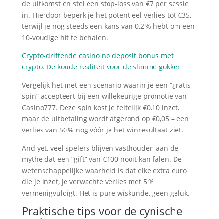
de uitkomst en stel een stop‑loss van €7 per sessie
in. Hierdoor beperk je het potentieel verlies tot €35,
terwijl je nog steeds een kans van 0,2 % hebt om een
10‑voudige hit te behalen.
Crypto‑driftende casino no deposit bonus met
crypto: De koude realiteit voor de slimme gokker
Vergelijk het met een scenario waarin je een “gratis
spin” accepteert bij een willekeurige promotie van
Casino777. Deze spin kost je feitelijk €0,10 inzet,
maar de uitbetaling wordt afgerond op €0,05 – een
verlies van 50 % nog vóór je het winresultaat ziet.
And yet, veel spelers blijven vasthouden aan de
mythe dat een “gift” van €100 nooit kan falen. De
wetenschappelijke waarheid is dat elke extra euro
die je inzet, je verwachte verlies met 5 %
vermenigvuldigt. Het is pure wiskunde, geen geluk.
Praktische tips voor de cynische