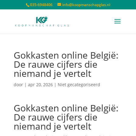
035-6948406
info@koopmanschapglas.nl
Gokkasten online België:
De rauwe cijfers die
niemand je vertelt
door
|
apr 20, 2026
| Niet gecategoriseerd
Gokkasten online België:
De rauwe cijfers die
niemand je vertelt