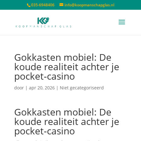
035-6948406
info@koopmanschapglas.nl
Gokkasten mobiel: De
koude realiteit achter je
pocket‑casino
door
|
apr 20, 2026
| Niet gecategoriseerd
Gokkasten mobiel: De
koude realiteit achter je
pocket‑casino