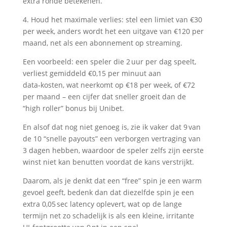
extra ronde betekenen.
4. Houd het maximale verlies: stel een limiet van €30
per week, anders wordt het een uitgave van €120 per
maand, net als een abonnement op streaming.
Een voorbeeld: een speler die 2 uur per dag speelt,
verliest gemiddeld €0,15 per minuut aan
data‑kosten, wat neerkomt op €18 per week, of €72
per maand – een cijfer dat sneller groeit dan de
“high roller” bonus bij Unibet.
En alsof dat nog niet genoeg is, zie ik vaker dat 9 van
de 10 “snelle payouts” een verborgen vertraging van
3 dagen hebben, waardoor de speler zelfs zijn eerste
winst niet kan benutten voordat de kans verstrijkt.
Daarom, als je denkt dat een “free” spin je een warm
gevoel geeft, bedenk dan dat diezelfde spin je een
extra 0,05 sec latency oplevert, wat op de lange
termijn net zo schadelijk is als een kleine, irritante