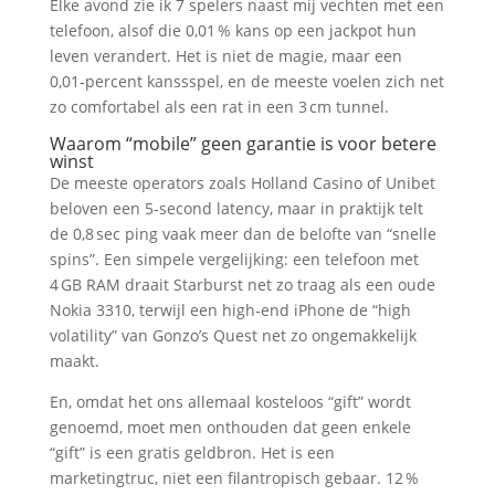
Elke avond zie ik 7 spelers naast mij vechten met een
telefoon, alsof die 0,01 % kans op een jackpot hun
leven verandert. Het is niet de magie, maar een
0,01‑percent kanssspel, en de meeste voelen zich net
zo comfortabel als een rat in een 3 cm tunnel.
Waarom “mobile” geen garantie is voor betere
winst
De meeste operators zoals Holland Casino of Unibet
beloven een 5‑second latency, maar in praktijk telt
de 0,8 sec ping vaak meer dan de belofte van “snelle
spins”. Een simpele vergelijking: een telefoon met
4 GB RAM draait Starburst net zo traag als een oude
Nokia 3310, terwijl een high‑end iPhone de “high
volatility” van Gonzo’s Quest net zo ongemakkelijk
maakt.
En, omdat het ons allemaal kosteloos “gift” wordt
genoemd, moet men onthouden dat geen enkele
“gift” is een gratis geldbron. Het is een
marketingtruc, niet een filantropisch gebaar. 12 %