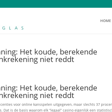
HOME
ning: Het koude, berekende
krekening niet reddt
ning: Het koude, berekende
krekening niet reddt
icenties voor online kansspelen uitgegeven, maar slechts 37 proce
Dat is de basis waarom elk “legaal” casino eigenlijk een statistis