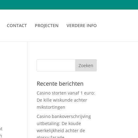
CONTACT
PROJECTEN
VERDERE INFO
Recente berichten
Casino storten vanaf 1 euro:
De kille wiskunde achter
mikstortingen
Casino bankoverschrijving
uitbetaling: De koude
nt
werkelijkheid achter de
ch
glossy façade