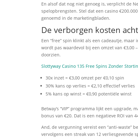
En alsof dat nog niet genoeg is, verplicht de 
spelopbrengsten. Stel dat een casino €200.000
genoemd in de marketingbladen.
De verborgen kosten achte
Een “free” spin klinkt als een cadeautje, maar i
wordt pas waardevol bij een omzet van €3,00
doorzien.
Slottyway Casino 135 Free Spins Zonder Stort
30x inzet = €3,00 omzet per €0,10 spin
30% kans op verlies = €2,10 effectief verlies
5% kans op winst = €0,90 potentiële winst
Betway’s “VIP” programma lijkt een upgrade, ma
bonus van €20. Dat is een negatieve ROI van 4
And, de vergunning vereist een “anti-waste” be
vervolgens een streak van 12 verliesgevende spi