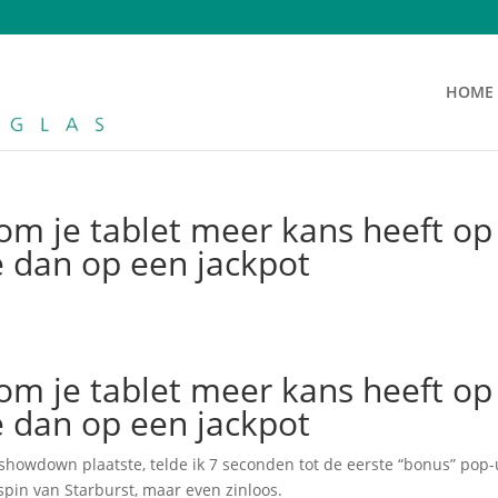
HOME
m je tablet meer kans heeft op
 dan op een jackpot
m je tablet meer kans heeft op
 dan op een jackpot
rshowdown plaatste, telde ik 7 seconden tot de eerste “bonus” pop
spin van Starburst, maar even zinloos.