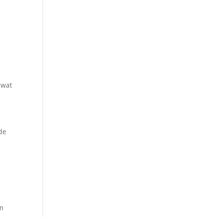
 wat
de
om