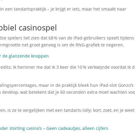
in een tandartspraktijk – je krijgt er iets, maar het smaakt naar
obiel casinospel
e spelers liet zien dat 68 % van de iPad‑gebruikers speelt tijdens
ermgrootte net groot genoeg is om de RNG‑grafiek te negeren.
hter de glanzende knoppen
redits; ik herinner me dat ik 3 keer die 10 % verkwijnde voordat ik 
talingspercentages, maar in de praktijk bleek hun iPad‑slot Gonzo’s
n desktop, wat betekent dat je 60 seconden extra moet wachten vo
, is ze te vergelijken met een tandarts‑lolly; kort, zoet, en je weet
nder storting casino’s – Geen cadeautjes, alleen cijfers