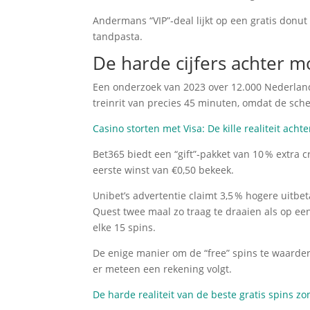
Andermans “VIP”‑deal lijkt op een gratis donut 
tandpasta.
De harde cijfers achter m
Een onderzoek van 2023 over 12.000 Nederlands
treinrit van precies 45 minuten, omdat de sch
Casino storten met Visa: De kille realiteit ac
Bet365 biedt een “gift”‑pakket van 10 % extra c
eerste winst van €0,50 bekeek.
Unibet’s advertentie claimt 3,5 % hogere uitbe
Quest twee maal zo traag te draaien als op ee
elke 15 spins.
De enige manier om de “free” spins te waarderen
er meteen een rekening volgt.
De harde realiteit van de beste gratis spins zo