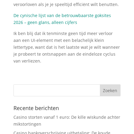
veroorloven als je je speeltijd efficiënt wilt benutten.
De cynische lijst van de betrouwbaarste goksites
2026 – geen glans, alleen cijfers
Ik ben blij dat ik tenminste geen tijd meer verloor
aan een UI‑element met een belachelijk klein
lettertype, want dat is het laatste wat je wilt wanneer
je probeert te ontsnappen aan de eindeloze cyclus
van verliezen.
Recente berichten
Casino storten vanaf 1 euro: De kille wiskunde achter
mikstortingen
Casino bankoverschrijving uitbetaling: De koude