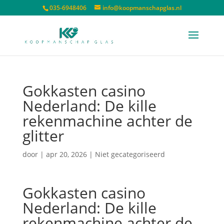
035-6948406
info@koopmanschapglas.nl
Gokkasten casino
Nederland: De kille
rekenmachine achter de
glitter
door
|
apr 20, 2026
| Niet gecategoriseerd
Gokkasten casino
Nederland: De kille
rekenmachine achter de