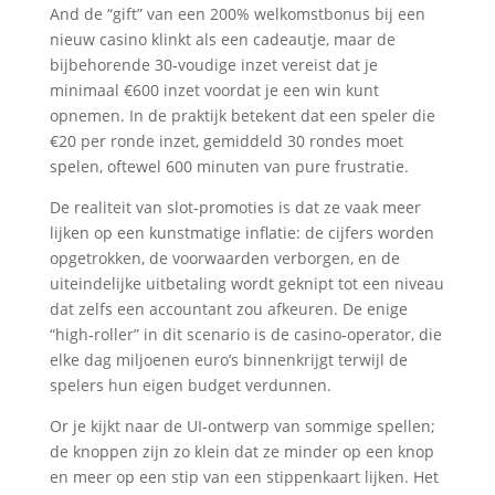
And de “gift” van een 200% welkomstbonus bij een
nieuw casino klinkt als een cadeautje, maar de
bijbehorende 30‑voudige inzet vereist dat je
minimaal €600 inzet voordat je een win kunt
opnemen. In de praktijk betekent dat een speler die
€20 per ronde inzet, gemiddeld 30 rondes moet
spelen, oftewel 600 minuten van pure frustratie.
De realiteit van slot‑promoties is dat ze vaak meer
lijken op een kunstmatige inflatie: de cijfers worden
opgetrokken, de voorwaarden verborgen, en de
uiteindelijke uitbetaling wordt geknipt tot een niveau
dat zelfs een accountant zou afkeuren. De enige
“high‑roller” in dit scenario is de casino‑operator, die
elke dag miljoenen euro’s binnenkrijgt terwijl de
spelers hun eigen budget verdunnen.
Or je kijkt naar de UI‑ontwerp van sommige spellen;
de knoppen zijn zo klein dat ze minder op een knop
en meer op een stip van een stippenkaart lijken. Het