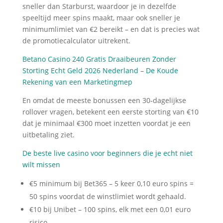
sneller dan Starburst, waardoor je in dezelfde
speeltijd meer spins maakt, maar ook sneller je
minimumlimiet van €2 bereikt – en dat is precies wat
de promotiecalculator uitrekent.
Betano Casino 240 Gratis Draaibeuren Zonder
Storting Echt Geld 2026 Nederland – De Koude
Rekening van een Marketingmep
En omdat de meeste bonussen een 30‑dagelijkse
rollover vragen, betekent een eerste storting van €10
dat je minimaal €300 moet inzetten voordat je een
uitbetaling ziet.
De beste live casino voor beginners die je echt niet
wilt missen
€5 minimum bij Bet365 – 5 keer 0,10 euro spins =
50 spins voordat de winstlimiet wordt gehaald.
€10 bij Unibet – 100 spins, elk met een 0,01 euro
risico.