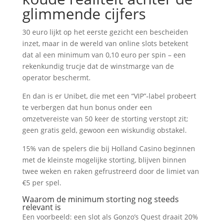
glimmende cijfers
30 euro lijkt op het eerste gezicht een bescheiden
inzet, maar in de wereld van online slots betekent
dat al een minimum van 0,10 euro per spin – een
rekenkundig trucje dat de winstmarge van de
operator beschermt.
En dan is er Unibet, die met een “VIP”‑label probeert
te verbergen dat hun bonus onder een
omzetvereiste van 50 keer de storting verstopt zit;
geen gratis geld, gewoon een wiskundig obstakel.
15% van de spelers die bij Holland Casino beginnen
met de kleinste mogelijke storting, blijven binnen
twee weken en raken gefrustreerd door de limiet van
€5 per spel.
Waarom de minimum storting nog steeds
relevant is
Een voorbeeld: een slot als Gonzo’s Quest draait 20%