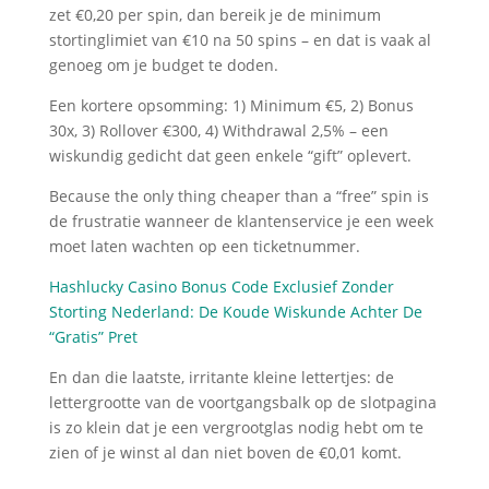
zet €0,20 per spin, dan bereik je de minimum
stortinglimiet van €10 na 50 spins – en dat is vaak al
genoeg om je budget te doden.
Een kortere opsomming: 1) Minimum €5, 2) Bonus
30x, 3) Rollover €300, 4) Withdrawal 2,5% – een
wiskundig gedicht dat geen enkele “gift” oplevert.
Because the only thing cheaper than a “free” spin is
de frustratie wanneer de klantenservice je een week
moet laten wachten op een ticketnummer.
Hashlucky Casino Bonus Code Exclusief Zonder
Storting Nederland: De Koude Wiskunde Achter De
“Gratis” Pret
En dan die laatste, irritante kleine lettertjes: de
lettergrootte van de voortgangsbalk op de slotpagina
is zo klein dat je een vergrootglas nodig hebt om te
zien of je winst al dan niet boven de €0,01 komt.