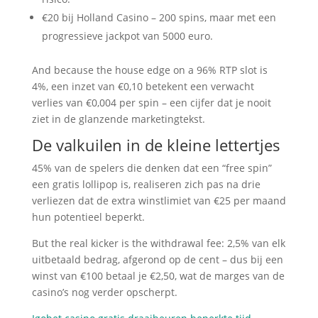
€20 bij Holland Casino – 200 spins, maar met een
progressieve jackpot van 5000 euro.
And because the house edge on a 96% RTP slot is
4%, een inzet van €0,10 betekent een verwacht
verlies van €0,004 per spin – een cijfer dat je nooit
ziet in de glanzende marketingtekst.
De valkuilen in de kleine lettertjes
45% van de spelers die denken dat een “free spin”
een gratis lollipop is, realiseren zich pas na drie
verliezen dat de extra winstlimiet van €25 per maand
hun potentieel beperkt.
But the real kicker is the withdrawal fee: 2,5% van elk
uitbetaald bedrag, afgerond op de cent – dus bij een
winst van €100 betaal je €2,50, wat de marges van de
casino’s nog verder opscherpt.