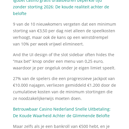
Igobet casino gratis draaibeuren beperkte tijd
zonder storting 2026: De koude realiteit achter de
belofte
9 van de 10 nieuwkomers vergeten dat een minimum
storting van €3,50 per dag niet alleen de speelkosten
verhoogt, maar ook de kans op een winstdrempel
van 10% per week vrijwel elimineert.
And the UI design of the slot sidebar often hides the
“max bet” knop onder een menu van 0,25 euro,
waardoor je per ongeluk onder je eigen limiet speelt.
27% van de spelers die een progressieve jackpot van
€10.000 najagen, verliezen gemiddeld €1.200 door de
cumulatieve kosten van de minimum stortingen die
ze noodzakelijkerwijs moeten doen.
Betrouwbaar Casino Nederland Snelle Uitbetaling:
De Koude Waarheid Achter de Glimmende Belofte
Maar zelfs als je een bankroll van €500 hebt, en je