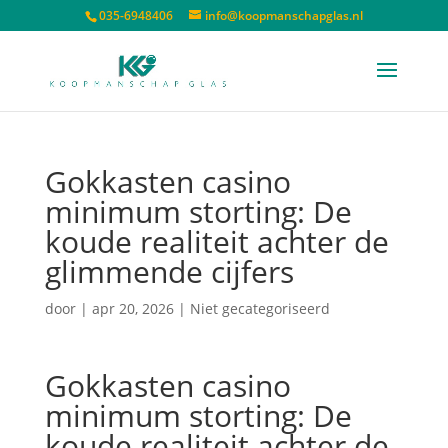
035-6948406
info@koopmanschapglas.nl
Gokkasten casino
minimum storting: De
koude realiteit achter de
glimmende cijfers
door
|
apr 20, 2026
| Niet gecategoriseerd
Gokkasten casino
minimum storting: De
koude realiteit achter de