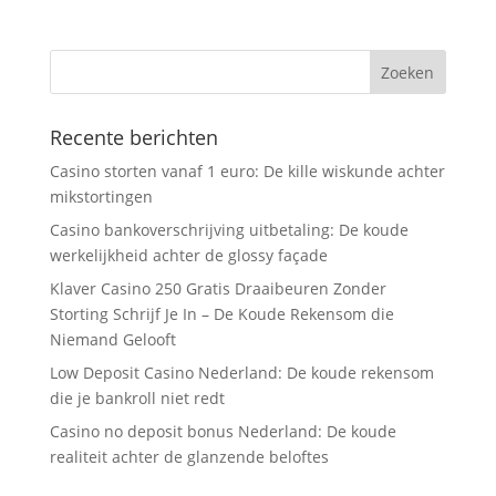
Recente berichten
Casino storten vanaf 1 euro: De kille wiskunde achter
mikstortingen
Casino bankoverschrijving uitbetaling: De koude
werkelijkheid achter de glossy façade
Klaver Casino 250 Gratis Draaibeuren Zonder
Storting Schrijf Je In – De Koude Rekensom die
Niemand Gelooft
Low Deposit Casino Nederland: De koude rekensom
die je bankroll niet redt
Casino no deposit bonus Nederland: De koude
realiteit achter de glanzende beloftes