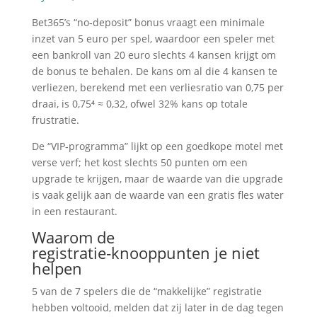
Bet365’s “no‑deposit” bonus vraagt een minimale
inzet van 5 euro per spel, waardoor een speler met
een bankroll van 20 euro slechts 4 kansen krijgt om
de bonus te behalen. De kans om al die 4 kansen te
verliezen, berekend met een verliesratio van 0,75 per
draai, is 0,75⁴ ≈ 0,32, ofwel 32% kans op totale
frustratie.
De “VIP‑programma” lijkt op een goedkope motel met
verse verf; het kost slechts 50 punten om een
upgrade te krijgen, maar de waarde van die upgrade
is vaak gelijk aan de waarde van een gratis fles water
in een restaurant.
Waarom de
registratie‑knooppunten je niet
helpen
5 van de 7 spelers die de “makkelijke” registratie
hebben voltooid, melden dat zij later in de dag tegen