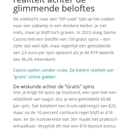
glimmende beloftes
De zoektocht naar een “VIP‑code” lijkt op het zoeken
naar een zaklamp in een donkere kelder; je ziet
niets, maar je blijft toch graven. In 2023 sloeg Gamix
Casino met een belofte van 150 gratis spins – een
cijfer dat veel lijkt, maar eigenlijk een gemiddelde
van 2,5 euro per spin oplevert als je de RTP‑waarde
van 96,2% meerekent.
Casino spelen zonder cruks: De bittere realiteit van
“gratis” online gokken
De wiskunde achter de “Gratis” spins
Stel, je krijgt 50 spins op Starburst, een spel met een
volatiliteit van laagst, dus je wint gemiddeld €0,40
per spin. Dat betekent een bruto‑opbrengst van €20,
maar na de 10‑percent cashback‑regel blijft er €18
over, en de inzetvereiste van 30× maakt het praktisch
onhaalbaar. Vergelijk dit met een €10 deposit bonus