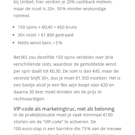
bij Unibet; hier verdien je 20% cashback meteen,
maar de inzet is 20×. 50 % minder wiskundige
rommel.
150 spins × €0,40 = €60 bruto
30× inzet = €1.800 gedraaid
Netto winst kans < 5 %
Bet365 zou dezelfde 150 spins verdelen over drie
verschillende slots, waardoor de gemiddelde winst
per spin daalt tot €0,30. De som is dan €45, maar de
vereiste blijft 30×, dus je moet €1.350 inzetten. Het is
een beetje alsof je een fles wijn koopt voor €20 en
daarna 30 keer moet drinken om de prijs te
rechtvaardigen.
VIP‑code als marketingtruc, niet als beloning
In de praktijksituatie moet je vaak minimaal €100
storten om de “VIP‑code” te activeren. De
100‑euro‑stap is een barrière die 73 % van de nieuwe