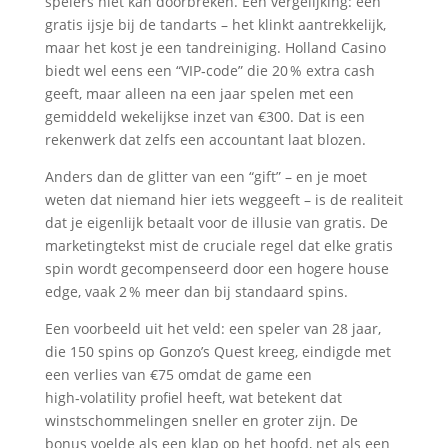
spelers niet kan doorbreken. Een vergelijking: een
gratis ijsje bij de tandarts – het klinkt aantrekkelijk,
maar het kost je een tandreiniging. Holland Casino
biedt wel eens een “VIP‑code” die 20 % extra cash
geeft, maar alleen na een jaar spelen met een
gemiddeld wekelijkse inzet van €300. Dat is een
rekenwerk dat zelfs een accountant laat blozen.
Anders dan de glitter van een “gift” – en je moet
weten dat niemand hier iets weggeeft – is de realiteit
dat je eigenlijk betaalt voor de illusie van gratis. De
marketingtekst mist de cruciale regel dat elke gratis
spin wordt gecompenseerd door een hogere house
edge, vaak 2 % meer dan bij standaard spins.
Een voorbeeld uit het veld: een speler van 28 jaar,
die 150 spins op Gonzo’s Quest kreeg, eindigde met
een verlies van €75 omdat de game een
high‑volatility profiel heeft, wat betekent dat
winstschommelingen sneller en groter zijn. De
bonus voelde als een klap op het hoofd, net als een