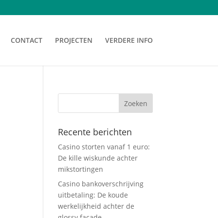
CONTACT
PROJECTEN
VERDERE INFO
Recente berichten
Casino storten vanaf 1 euro:
De kille wiskunde achter
mikstortingen
Casino bankoverschrijving
uitbetaling: De koude
werkelijkheid achter de
glossy façade