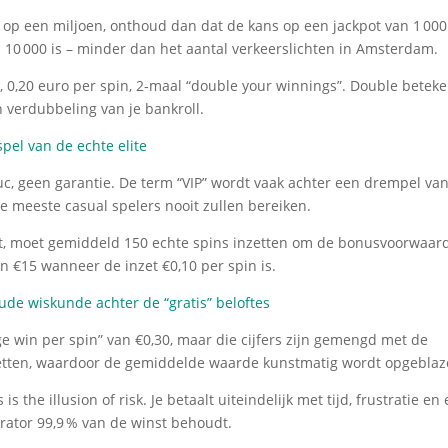
ns op een miljoen, onthoud dan dat de kans op een jackpot van 1 000
p 10 000 is – minder dan het aantal verkeerslichten in Amsterdam.
, 0,20 euro per spin, 2‑maal “double your winnings”. Double beteke
n verdubbeling van je bankroll.
pel van de echte elite
ruc, geen garantie. De term “VIP” wordt vaak achter een drempel va
e meeste casual spelers nooit zullen bereiken.
pakt, moet gemiddeld 150 echte spins inzetten om de bonusvoorwaar
an €15 wanneer de inzet €0,10 per spin is.
ude wiskunde achter de “gratis” beloftes
ge win per spin” van €0,30, maar die cijfers zijn gemengd met de
nzetten, waardoor de gemiddelde waarde kunstmatig wordt opgeblaz
s the illusion of risk. Je betaalt uiteindelijk met tijd, frustratie en
erator 99,9 % van de winst behoudt.